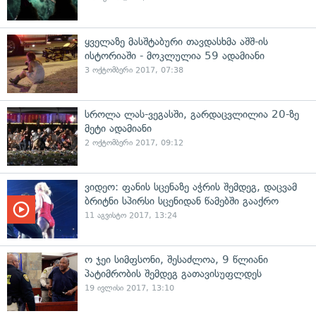
ყველაზე მასშტაბური თავდასხმა აშშ-ის
ისტორიაში - მოკლულია 59 ადამიანი
3 ოქტომბერი 2017, 07:38
სროლა ლას-ვეგასში, გარდაცვლილია 20-ზე
მეტი ადამიანი
2 ოქტომბერი 2017, 09:12
ვიდეო: ფანის სცენაზე აჭრის შემდეგ, დაცვამ
ბრიტნი სპირსი სცენიდან წამებში გააქრო
11 აგვისტო 2017, 13:24
ო ჯეი სიმფსონი, შესაძლოა, 9 წლიანი
პატიმრობის შემდეგ გათავისუფლდეს
19 ივლისი 2017, 13:10