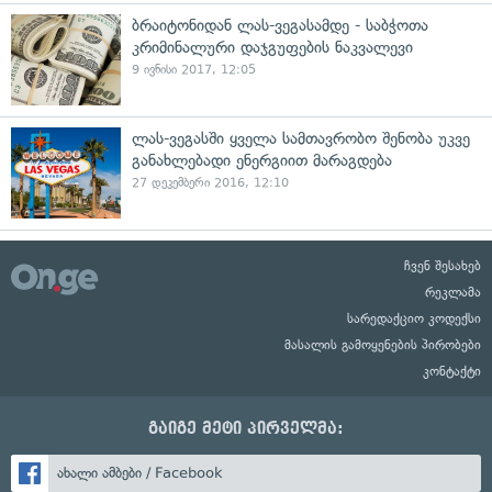
ბრაიტონიდან ლას-ვეგასამდე - საბჭოთა
კრიმინალური დაჯგუფების ნაკვალევი
9 ივნისი 2017, 12:05
ლას-ვეგასში ყველა სამთავრობო შენობა უკვე
განახლებადი ენერგიით მარაგდება
27 დეკემბერი 2016, 12:10
ჩვენ შესახებ
რეკლამა
სარედაქციო კოდექსი
მასალის გამოყენების პირობები
კონტაქტი
გაიგე მეტი პირველმა:
ახალი ამბები / Facebook