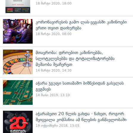
18 მარტი 2020, 18:00
კორონავირუსის გამო ლას-ვეგასში კაზინოები
ერთი თვით დაიხურება
18 მარტი 2020, 08:00
მთავრობა: დროებით კაზინოებმა,
სლოტკლუბებმა და ტოტალიზატორებმა
მუშაობა შეაჩერეთ
14 მარტი 2020, 14:30
აჭარა ჯგუფი სათამაშო ბიზნესიდან გასვლას
გეგმავს
14 მაისი 2019, 13:10
აჭარაბეთი 20 წლის გახდა - ნახეთ, როგორ
შეიცვალა კომპანია ამ წლების განმავლობაში
19 ოქტომბერი 2018, 13:03