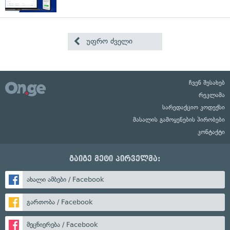
უფრო ძველი
ჩვენ შესახებ
რეკლამა
სარედაქციო კოდექსი
მასალის გამოყენების პირობები
კონტაქტი
გაიგე მეტი პირველმა:
ახალი ამბები / Facebook
გართობა / Facebook
მეცნიერება / Facebook