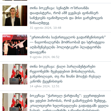
თინა ბოკუჩავა: სენატში ო'ბრაიანმა
დაადასტურა, რომ აშშ გეგმავს ფინანსურ
სანქციებს ივანიშვილის და მისი გარემოცვის
წინააღმდეგ
31 ივლისი 2024, 10:48
"ერთიანობა საქართველოს გადარჩენისთვის"
— ნაციონალურმა მოძრაობამ და სტრატეგია
აღმაშენებელმა პოლიტიკური პლატფორმა
დააფუძნა
9 ივლისი 2024, 06:52
თინა ბოკუჩავა: ქალი პარლამენტარები
რეგიონებში შევხვდებით მოსახლეობას,
განვიხილავთ, თუ რა ზიანი მოაქვს რუსულ
კანონს ქვეყნისთვის
14 ივნისი 2024, 12:51
ბოკუჩავა "ქართულ ქარტიაზე": ვუერთდებით
და ვდებთ პირობას, რომ გამარჯვების შემდეგ,
კოალიციური ხელისუფლება გადადგამს ყველა
ნაბიჯს, ევროკავშირში გაწევრიანებისთვის