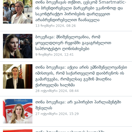
თინა ბოკუჩავას თქმით, ცესკომ Smartmatic-
ის ბრენდირებული მარკერები უკანონოდ და
საკონტრაქტო პირობების დარღვევით
არაბრენდირებულით ჩაანაცვლა
13 ნოემბერი 2024, 08:26
ბოკუჩავა: მნიშვნელოვანია, რომ
ყოველდღიურ რეჟიმში გავაგრძელოთ
საპროტესტო ღონისძიებები
9 ნოემბერი 2024, 12:41
თინა ბოკუჩავა: აქცია არის უმნიშვნელოვანესი
იმისთვის, რომ საქართველომ დაიბრუნოს ის
გამარჯვება, რომელსაც გუშინ მიაღწია
ქართველმა ხალხმა
28 ოქტომბერი 2024, 08:44
თინა ბოკუჩავა: არ ვაპირებთ პარლამენტში
შესვლას
27 ოქტომბერი 2024, 15:29