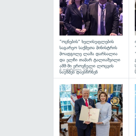
"ოცნების" ხელისუფლების
საგარეო საქმეთა მინისტრის
მოადგილე ლაშა დარსალია
და ელჩი თამარ ტალიაშვილი
აშშ-ში ეროვნული ლოცვის
6 თებერვალი, 08:25
საუზმეს დაესწრნენ
გ