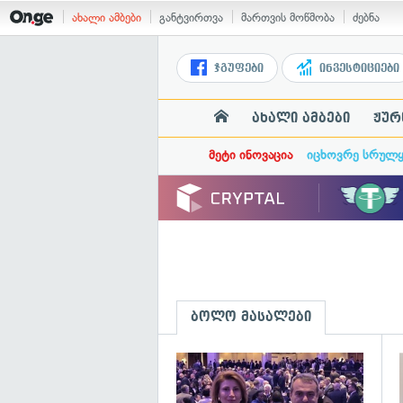
ახალი ამბები
განტვირთვა
მართვის მოწმობა
ძებნა
ჯგუფები
ინვესტიციები
ახალი ამბები
ჟურ
მეტი ინოვაცია
იცხოვრე სრულ
ბოლო მასალები
გ