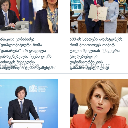
ირაკლი კობახიძე:
აშშ-ის სახდეპი ადასტურებს,
"დიპლომატიური ზომა
რომ მოითხოვეს თამარ
"დაბარება" არ ყოფილა
ტალიაშვილთან შეხვედრა
გამოყენებული. ჩვენს ელჩს
გაჟღერებული
სთხოვეს შეხვედრა
დეზინფორმაციის
8 ოქტომბერი 2025, 10:50
7 ოქტომბერი 2025, 17:27
სახელმწიფო დეპარტამენტში"
გასაპროტესტებლად
ადახედვა
გადახედვა