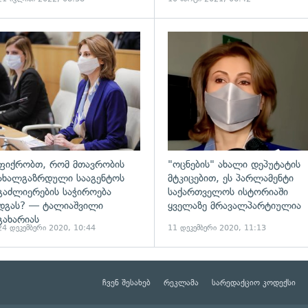
ადახედვა
გადახედვა
ფიქრობთ, რომ მთავრობის
"ოცნების" ახალი დეპუტატის
ახალგაზრდული სააგენტოს
მტკიცებით, ეს პარლამენტი
გაძლიერების საჭიროება
საქართველოს ისტორიაში
დგას? — ტალიაშვილი
ყველაზე მრავალპარტიულია
გახარიას
24 დეკემბერი 2020, 10:44
11 დეკემბერი 2020, 11:13
ჩვენ შესახებ
რეკლამა
სარედაქციო კოდექსი