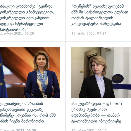
ირაკლი კობახიძე: "გვინდა,
"ოცნების" ხელისუფლებამ
კონკრეტული გზამკვლევით,
აშშ-ში საქართველოს ელჩად
კონკრეტული ამოცანებით
თამარ ტალიაშვილის
აღდგეს სტრატეგიული
კანდიდატურა წარუდგინა
პარტნიორობა"
11 ივნისი 2025, 06:26
10 ივნისი 2025, 07:24
ადახედვა
გადახედვა
ტალიაშვილი: პრაისის
ახალგაზრდებს HighTech
განცხადებაში ყველაზე
ერაშიც შეუძლიათ
მნიშვნელოვანია ის, რომ აშშ
ადამიანურობა — თამარ
არის ჩვენი პარტნიორი
ტალიაშვილი ინტერვიუზე
21 ივლისი 2022, 08:38
10 მარტი 2021, 06:42