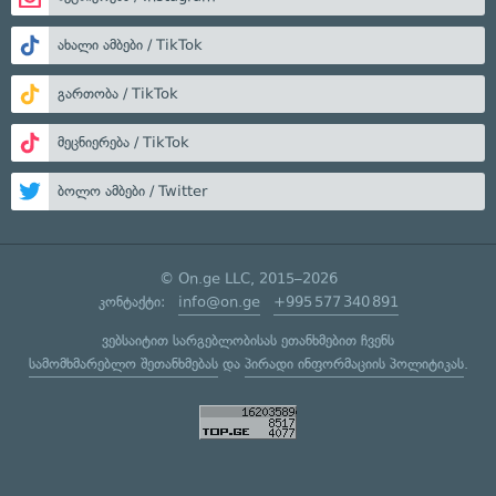
ახალი ამბები / TikTok
გართობა / TikTok
მეცნიერება / TikTok
ბოლო ამბები / Twitter
© On.ge LLC, 2015–2026
კონტაქტი:
info@on.ge
+995 577 340 891
ვებსაიტით სარგებლობისას ეთანხმებით ჩვენს
სამომხმარებლო შეთანხმებას
და
პირადი ინფორმაციის პოლიტიკას
.