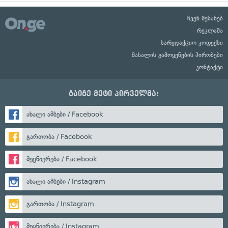
ჩვენ შესახებ
რეკლამა
სარედაქციო კოდექსი
მასალის გამოყენების პირობები
კონტაქტი
გაიგე მეტი პირველმა:
ახალი ამბები / Facebook
გართობა / Facebook
მეცნიერება / Facebook
ახალი ამბები / Instagram
გართობა / Instagram
მეცნიერება / Instagram