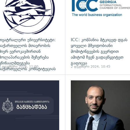
თეატრალური უნივერსიტეტი:
ICC: კომპანია მტკიცედ დგას
საქართველოს მთავრობის
ყოველი მშვიდობიანი
მიერ ევროკავშირთან
მომიტინგეების გვერდით
მოლაპარაკების შეჩერება
ამიტომ ჩვენ გადავწყვიტეთ
ეწინააღმდეგება
გაფიცვა
2 დეკემბერი 2024, 11:00
2 დეკემბერი 2024, 10:45
საქართველოს კონსტიტუციას
ადახედვა
გადახედვა