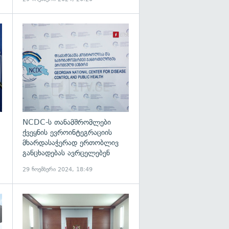
გადახედვა
გადახედვა
NCDC-ს თანამშრომლები
ქვეყნის ევროინტეგრაციის
მხარდასაჭერად ერთობლივ
განცხადებას ავრცელებენ
29 ნოემბერი 2024, 18:49
გადახედვა
გადახედვა