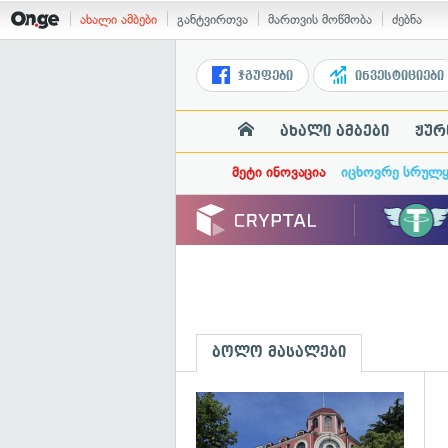
ახალი ამბები
განტვირთვა
მართვის მოწმობა
ძებნა
ჯგუფები
ინვესტიციები
ახალი ამბები
ჟურ
მეტი ინოვაცია
იცხოვრე სრულ
ბოლო მასალები
გ