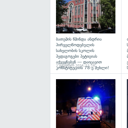
ბათუმის წმინდა ანდრია
პირველწოდებულის
სახელობის სკოლის
პედაგოგები პეტიციას
აქვეყნებენ — დაიცავით
2 დეკემბერი 2024, 11:18
კონსტიტუციის 78-ე მუხლი!
გ