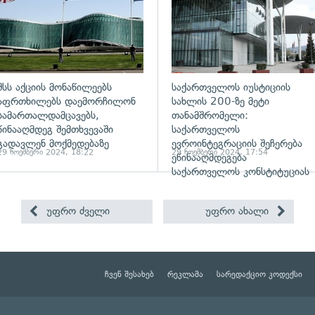
შსს აქციის მონაწილეებს
საქართველოს იუსტიციის
აფრთხილებს დაემორჩილონ
სახლის 200-ზე მეტი
სამართალდამცავებს,
თანამშრომელი:
წინააღმდეგ შემთხვევაში
საქართველოს
გადავლენ მოქმედებაზე
ევროინტეგრაციის შეჩერება
29 ნოემბერი 2024, 18:22
29 ნოემბერი 2024, 17:54
ეწინააღმდეგება
საქართველოს კონსტიტუციას
უფრო ძველი
უფრო ახალი
ჩვენ შესახებ
რეკლამა
სარედაქციო კოდექსი