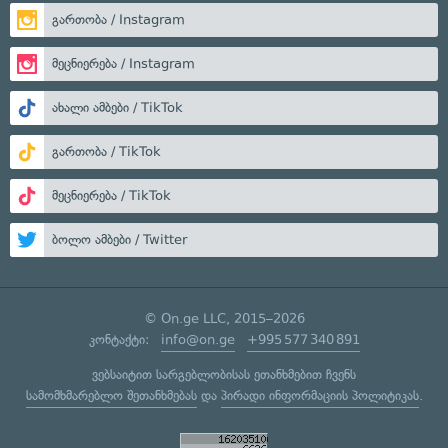
გართობა / Instagram
მეცნიერება / Instagram
ახალი ამბები / TikTok
გართობა / TikTok
მეცნიერება / TikTok
ბოლო ამბები / Twitter
© On.ge LLC, 2015–2026
კონტაქტი:
info@on.ge
+995 577 340 891
ვებსაიტით სარგებლობისას ეთანხმებით ჩვენს
სამომხმარებლო შეთანხმებას
და
პირადი ინფორმაციის პოლიტიკას
.