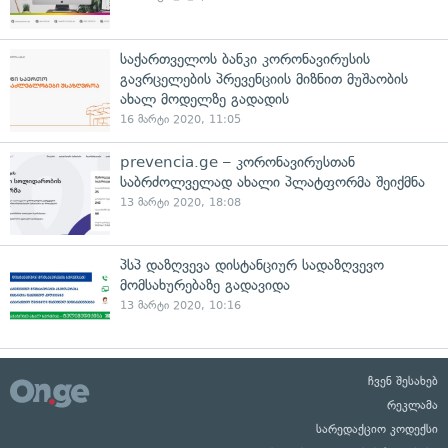
საქართველოს ბანკი კორონავირუსის
გავრცელების პრევენციის მიზნით მუშაობის
ახალ მოდელზე გადადის
16 მარტი 2020, 11:05
prevencia.ge – კორონავირუსთან
საბრძოლველად ახალი პლატფორმა შეიქმნა
13 მარტი 2020, 18:08
პსპ დაზღვევა დისტანციურ სადაზღვევო
მომსახურებაზე გადავიდა
13 მარტი 2020, 10:16
ჩვენ შესახებ
რეკლამა
სარედაქციო კოდექსი