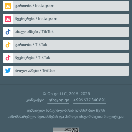
გართობა / Instagram
მეცნიერება / Instagram
ახალი ამბები / TikTok
გართობა / TikTok
მეცნიერება / TikTok
ბოლო ამბები / Twitter
© On.ge LLC, 2015–2026
კონტაქტი:
info@on.ge
+995 577 340 891
ვებსაიტით სარგებლობისას ეთანხმებით ჩვენს
სამომხმარებლო შეთანხმებას
და
პირადი ინფორმაციის პოლიტიკას
.