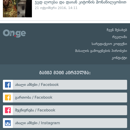
ჯუდ ლოუსა და დაიან კიტონის მონაწილეობით
21 ოქტომბერი 2016, 14:11
ჩვენ შესახებ
რეკლამა
სარედაქციო კოდექსი
მასალის გამოყენების პირობები
კონტაქტი
გაიგე მეტი პირველმა:
ახალი ამბები / Facebook
გართობა / Facebook
მეცნიერება / Facebook
ახალი ამბები / Instagram