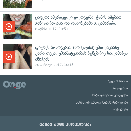
ვიდეო: ამერიკელი ვლოგერი, ჭამის ხმებით
განტვირთვასა და დაძინებაში გვეხმარება
8 ივნისი 2017, 10:52
ფიტნეს ბლოგერი, რომელმაც ეპილაციაზე
უარი თქვა, უპირატესობას ბუნებრივ სილამაზეს
ანიჭებს
20 აპრილი 2017, 10:45
ჩვენ შესახებ
რეკლამა
სარედაქციო კოდექსი
მასალის გამოყენების პირობები
კონტაქტი
გაიგე მეტი პირველმა: