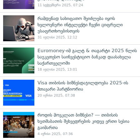
11 სექტემბერი 2025, 07:24
რამდენად სახიფათო შეიძლება იყოს
ხელოვნური ინტელექტი ჩვენი ციფრული
უსაფრთხოებისთვის
31 ივლისი 2025, 12:12
Euromoney-იმ გალტ & თაგარტი 2025 წლის
საუკეთესო საინვესტიციო ბანკად დაასახელა
საქართველოში
18 ივლისი 2025, 13:01
Visa თიბისის ბიზნესდაჯილდოება 2025-ის
მთავარი პარტნიორია
20 ივნისი 2025, 07:38
როდის მოვკლათ ბიზნესი? — თიბისის
ხუთშაბათის შეხვედრების კიდევ ერთი სესია
გაიმართა
4 ივნისი 2025, 07:36