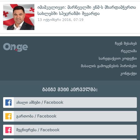
იმამკულიევი: მარნეულში ენმ-ს მხარდამჭერთა
სახლებში სპეცრაზმი შევარდა
13 ოქტომბერი 2016, 07:19
ჩვენ შესახებ
რეკლამა
სარედაქციო კოდექსი
მასალის გამოყენების პირობები
კონტაქტი
გაიგე მეტი პირველმა:
ახალი ამბები / Facebook
გართობა / Facebook
მეცნიერება / Facebook