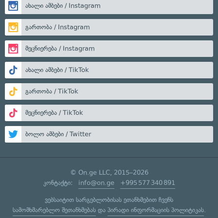
ახალი ამბები / Instagram
გართობა / Instagram
მეცნიერება / Instagram
ახალი ამბები / TikTok
გართობა / TikTok
მეცნიერება / TikTok
ბოლო ამბები / Twitter
© On.ge LLC, 2015–2026
კონტაქტი:
info@on.ge
+995 577 340 891
ვებსაიტით სარგებლობისას ეთანხმებით ჩვენს
სამომხმარებლო შეთანხმებას
და
პირადი ინფორმაციის პოლიტიკას
.