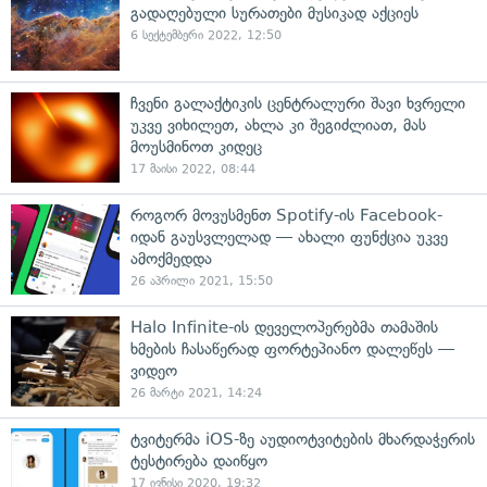
გადაღებული სურათები მუსიკად აქციეს
6 სექტემბერი 2022, 12:50
ჩვენი გალაქტიკის ცენტრალური შავი ხვრელი
უკვე ვიხილეთ, ახლა კი შეგიძლიათ, მას
მოუსმინოთ კიდეც
17 მაისი 2022, 08:44
როგორ მოვუსმენთ Spotify-ის Facebook-
იდან გაუსვლელად — ახალი ფუნქცია უკვე
ამოქმედდა
26 აპრილი 2021, 15:50
Halo Infinite-ის დეველოპერებმა თამაშის
ხმების ჩასაწერად ფორტეპიანო დალეწეს —
ვიდეო
26 მარტი 2021, 14:24
ტვიტერმა iOS-ზე აუდიოტვიტების მხარდაჭერის
ტესტირება დაიწყო
17 ივნისი 2020, 19:32