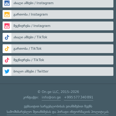
ახალი ამბები / Instagram
გართობა / Instagram
მეცნიერება / Instagram
ახალი ამბები / TikTok
გართობა / TikTok
მეცნიერება / TikTok
ბოლო ამბები / Twitter
© On.ge LLC, 2015–2026
კონტაქტი:
info@on.ge
+995 577 340 891
ვებსაიტით სარგებლობისას ეთანხმებით ჩვენს
სამომხმარებლო შეთანხმებას
და
პირადი ინფორმაციის პოლიტიკას
.