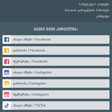
სარედაქციო კოდექსი
მასალის გამოყენების პირობები
კონტაქტი
გაიგე მეტი პირველმა:
ახალი ამბები / Facebook
გართობა / Facebook
მეცნიერება / Facebook
ახალი ამბები / Instagram
გართობა / Instagram
მეცნიერება / Instagram
ახალი ამბები / TikTok