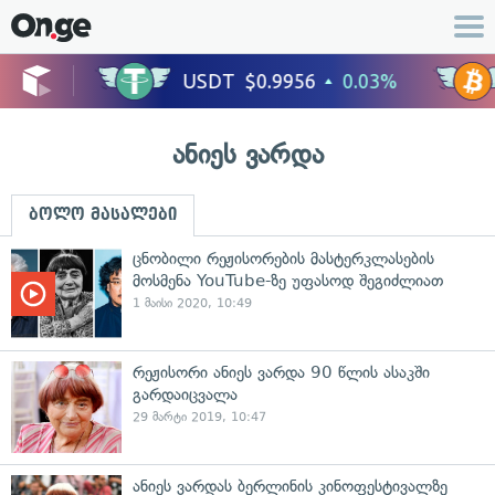
ანიეს ვარდა
ბოლო მასალები
ცნობილი რეჟისორების მასტერკლასების
მოსმენა YouTube-ზე უფასოდ შეგიძლიათ
1 მაისი 2020, 10:49
რეჟისორი ანიეს ვარდა 90 წლის ასაკში
გარდაიცვალა
29 მარტი 2019, 10:47
ანიეს ვარდას ბერლინის კინოფესტივალზე