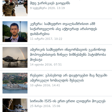
მდე ჯარისკაცს გაიყვანს
9 სექტემბერი 2020, 13:19
კუჩერა: სამხედრო თვალსაზრისით აშშ
საქართველოს ასე აქტიურად არასოდეს
დახმარებია
11 იანვარი 2017, 10:22
ამერიკის სამხედრო ინფორმაციის უკანონოდ
მოპოვებისთვის ჩინელ ბიზნესმენს პატიმრობა
მიესაჯა
14 ივლისი 2016, 07:51
რუსეთი: უპასუხოდ არ დავტოვებთ შავ ზღვაში
ამერიკული ხომალდის შესვლას
10 ივნისი 2016, 14:41
სირიაში ISIS-ის ერთ-ერთი ლიდერი მოკლეს
25 მარტი 2016, 15:06