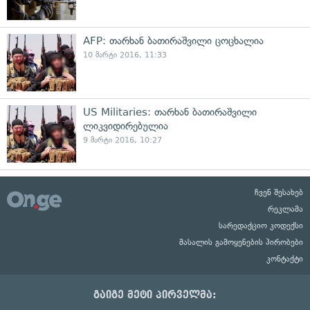
AFP: თარხან ბათირაშვილი ცოცხალია
10 მარტი 2016, 11:33
US Militaries: თარხან ბათირაშვილი
ლიკვიდირებულია
9 მარტი 2016, 10:27
ჩვენ შესახებ
რეკლამა
სარედაქციო კოდექსი
მასალის გამოყენების პირობები
კონტაქტი
გაიგე მეტი პირველმა: