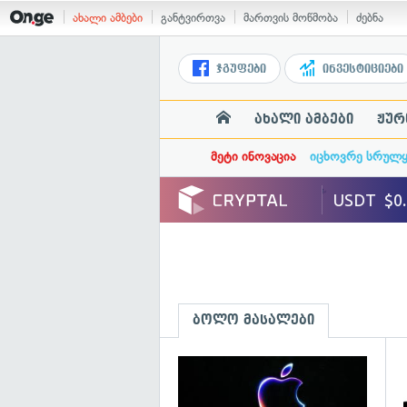
ახალი ამბები
განტვირთვა
მართვის მოწმობა
ძებნა
ჯგუფები
ინვესტიციები
ახალი ამბები
ჟურ
მეტი ინოვაცია
იცხოვრე სრულ
ბოლო მასალები
გ