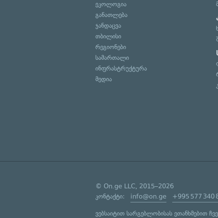
ეკოლოგია
განათლება
ჯანდაცვა
თბილისი
რეგიონები
სამართალი
ინფრასტრუქტურა
მედია
© On.ge LLC, 2015–2026
კონტაქტი:
info@on.ge
+995 577 340 
ვებსაიტით სარგებლობისას ეთანხმებით ჩვ