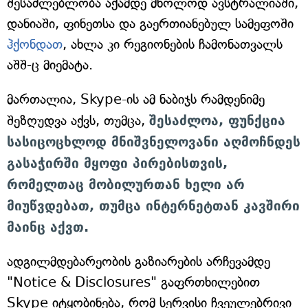
შესაძლებლობა აქამდე მხოლოდ ავსტრალიაში,
დანიაში, ფინეთსა და გაერთიანებულ სამეფოში
ჰქონდათ
, ახლა კი რეგიონების ჩამონათვალს
აშშ-ც მიემატა.
მართალია, Skype-ის ამ ნაბიჯს რამდენიმე
შეზღუდვა აქვს, თუმცა,
შესაძლოა, ფუნქცია
სასიცოცხლოდ მნიშვნელოვანი აღმოჩნდეს
გასაჭირში მყოფი პირებისთვის,
რომელთაც მობილურთან ხელი არ
მიუწვდებათ, თუმცა ინტერნეტთან კავშირი
მაინც აქვთ.
ადგილმდებარეობის გაზიარების არჩევამდე
"Notice & Disclosures" გაფრთხილებით
Skype იტყობინება, რომ სერვისი ჩვეულებრივი