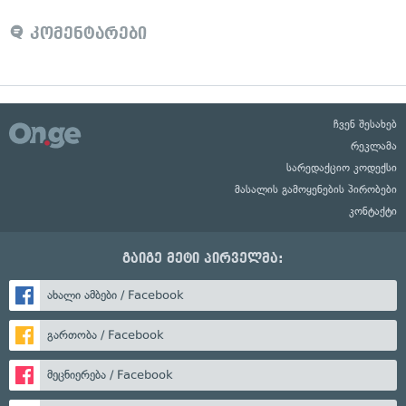
კომენტარები
ჩვენ შესახებ
რეკლამა
სარედაქციო კოდექსი
მასალის გამოყენების პირობები
კონტაქტი
გაიგე მეტი პირველმა:
ახალი ამბები / Facebook
გართობა / Facebook
მეცნიერება / Facebook