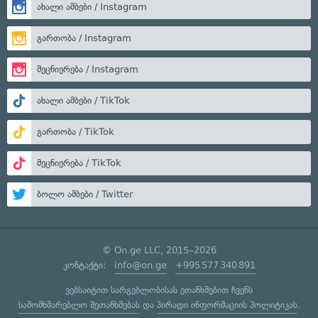
ახალი ამბები / Instagram
გართობა / Instagram
მეცნიერება / Instagram
ახალი ამბები / TikTok
გართობა / TikTok
მეცნიერება / TikTok
ბოლო ამბები / Twitter
© On.ge LLC, 2015–2026
კონტაქტი:
info@on.ge
+995 577 340 891
ვებსაიტით სარგებლობისას ეთანხმებით ჩვენს
სამომხმარებლო შეთანხმებას
და
პირადი ინფორმაციის პოლიტიკას
.