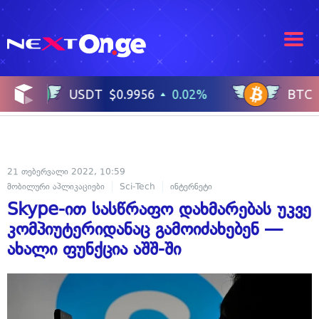
21 თებერვალი 2022, 10:59
მობილური აპლიკაციები
Sci-Tech
ინტერნეტი
Skype-ით სასწრაფო დახმარებას უკვე
კომპიუტერიდანაც გამოიძახებენ —
ახალი ფუნქცია აშშ-ში