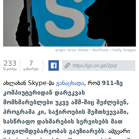
ფოტო: Artur Widak / NurPhoto / Getty Images
233
7
წაკითხვა
გაზიარება
ახლახან Skype-მა
განაცხადა
, რომ
911-ზე
კომპიუტერიდან დარეკვას
მომხმარებლები უკვე აშშ-შიც შეძლებენ,
პროგრამა კი, საჭიროების შემთხვევაში,
სასწრაფო დახმარების სერვისებს მათ
ადგილმდებარეობას გაუზიარებს
. ამგვარი