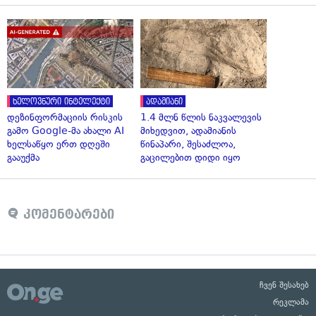
ხელოვნური ინტელექტი
ადამიანი
დეზინფორმაციის რისკის
1.4 მლნ წლის ნაკვალევის
გამო Google-მა ახალი AI
მიხედვით, ადამიანის
ხელსაწყო ერთ დღეში
წინაპარი, შესაძლოა,
გააუქმა
გაცილებით დიდი იყო
კომენტარები
ჩვენ შესახებ
რეკლამა