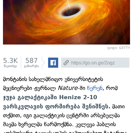
ფოტო: GETTY
5.3K
587
წაკითხვა
გაზიარება
მონტანის სახელმწიფო უნივერსიტეტის
მეცნიერები ჟურნალ
Nature
-ში
წერენ
, რომ
ჯუჯა გალაქტიკაში Henize 2-10
ვარსკვლავის ფორმირება შენიშნეს.
მათი
თქმით, იგი გალაქტიკის ცენტრში არსებულმა
შავმა ხვრელმა წარმოქმნა. კვლევა ჰაბლის