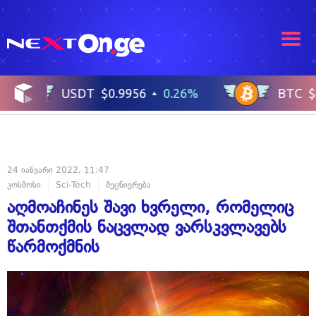
24 იანვარი 2022, 11:47
კოსმოსი
Sci-Tech
მეცნიერება
აღმოაჩინეს შავი ხვრელი, რომელიც
შთანთქმის ნაცვლად ვარსკვლავებს
წარმოქმნის