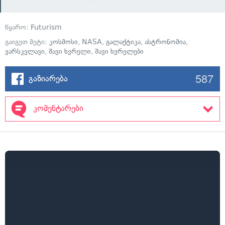
წყარო:
Futurism
გაიგეთ მეტი:
კოსმოსი
,
NASA
,
გალაქტიკა
,
ასტრონომია
,
ვარსკვლავი
,
შავი ხვრელი
,
შავი ხვრელები
587
გაზიარება
კომენტარები