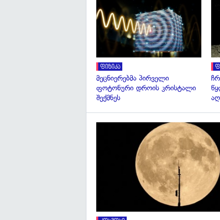
ფიზიკა
ფ
მეცნიერებმა პირველი
ჩრ
ფოტონური დროის კრისტალი
წყ
შექმნეს
აღ