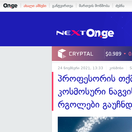
ახალი ამბები
განტვირთვა
მართვის მოწმობა
ძებნა
24 ნოემბერი 2021, 13:33
კოსმოსი
S
პროფესორის თქმ
კოსმოსური ნაგვი
რგოლები გაუჩნდ