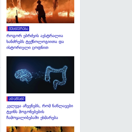
გადახედვა
მეცნიერება
როგორ ებრძვის ავსტრალია
ხანძრებს ტექნოლოგიითა და
ისტორიული ცოდნით
გადახედვა
გადახედვა
ადამიანი
კვლევა აჩვენებს, რომ ნაწლავები
ტვინს მოგონებების
ჩამოყალიბებაში ეხმარება