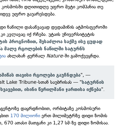
ს
კოსმოსში დღითიდღე უფრო მეტი კომპანია თუ
 კიდევ უფრო გაუარესდება.
იდი ნაწილი დასაწვავად დედამიწის ატმოსფეროში
 კი კვლავაც იქ რჩება. უტაის უნივერსიტეტის
ოტის პროგნოზით, შესაძლოა საქმე ისე ცუდად
წა მალე რგოლების ნაწილში სატურნს
ტია
ახლახან ჟურნალ
Nature
-ში გამოქვეყნდა.
", —
მიწას თავისი რგოლები გაუჩნდება
lt Lake Tribune-სთან საუბრისას — "
სატურნის
".
ხვავებით, ისინი წვრილმანი ჯართისა იქნება
გენტოზე დაყრდნობით, ორბიტაზე კოსმოსური
ებით
170 მილიონი
ერთ მილიმეტრზე დიდი ზომის
 670 ათასი მათგანი კი 1,27 სმ-ზე დიდი ზომისაა.