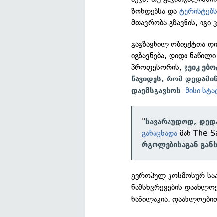
ზონდებსა და
ტურისტებ
მთავრობა გზავნის, იგი
გაგზავნილ ობიექტთა დ
იგზავნება, დიდი ნაწილი
პროფესორის,
ჯეიკ ებ
წავიდეს, რომ დედამი
.
მისი სტა
დაემსგავსოს
"
სავარაუდოდ, დედა
განაცხადა
მან The Sa
რგოლებისაგან განს
ევროპულ კოსმოსურ საა
ნამსხვრევების დაახლო
ნაწილაკია. დაახლოებით,