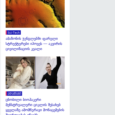
გადახედვა
Sci-Tech
ამაზონის ჯუნგლებში ფარული
სტრუქტურები იპოვეს — აკვირის
ცივილიზაციის კვალი
გადახედვა
ადამიანი
ცნობილი ბიოჰაკერი
მენსტრუალური ციკლის შესახებ
ყველაზე ამომწურავი მონაცემების