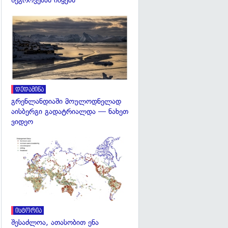
შეგროვებას იწყებს
გადახედვა
დედამიწა
გრენლანდიაში მოულოდნელად
აისბერგი გადატრიალდა — ნახეთ
ვიდეო
გადახედვა
ისტორია
შესაძლოა, ათასობით ენა