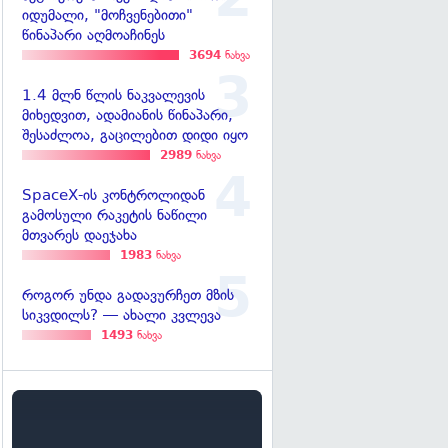
იდუმალი, "მოჩვენებითი"
წინაპარი აღმოაჩინეს
3694
ნახვა
1.4 მლნ წლის ნაკვალევის
მიხედვით, ადამიანის წინაპარი,
შესაძლოა, გაცილებით დიდი იყო
2989
ნახვა
SpaceX-ის კონტროლიდან
გამოსული რაკეტის ნაწილი
მთვარეს დაეჯახა
1983
ნახვა
როგორ უნდა გადავურჩეთ მზის
სიკვდილს? — ახალი კვლევა
1493
ნახვა