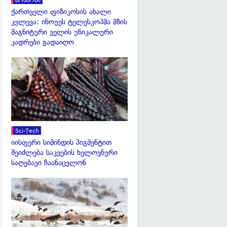
კოსმოსი
ქართველი ფიზიკოსის ახალი
კვლევა: ინოუეს ტელესკოპმა მზის
მაგნიტური ველის უნიკალური
კადრები გადაიღო
გადახედვა
Sci-Tech
იისფერი სიმინდის პიგმენტით
შეიძლება საკვების ხელოვნური
საღებავი ჩაანაცვლონ
გადახედვა