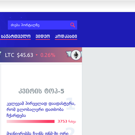
 საქართველო
ვიდეო
პოდკასტი
კვირის ტოპ-5
კვლევამ პირველად დაადასტურა,
რომ გლობალური დათბობა
ჩქარდება
3753
ნახვა
მეცნიერებმა ჩვენს დნმ-ში ორი