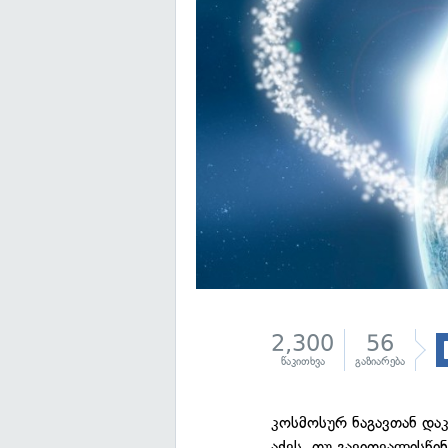
2,300
56
წაკითხვა
გაზიარება
კოსმოსურ ნაგავთან და
აქვს. თუ გავითვალისწი