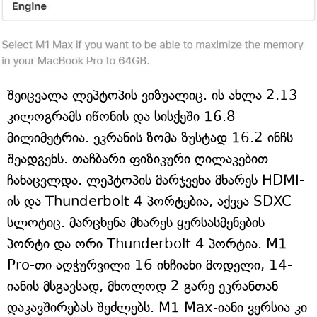
შეიცვალა ლეპტოპის ვიზუალიც. ის ახლა 2.13
კილოგრამს იწონის და სისქეში 16.8
მილიმეტრია. ეკრანის ზომა ზუსტად 16.2 ინჩს
შეადგენს. თაჩბარი ფიზიკური ღილაკებით
ჩანაცვლდა. ლეპტოპის მარჯვენა მხარეს HDMI-
ის და Thunderbolt 4 პორტებია, აქვეა SDXC
სლოტიც. მარცხენა მხარეს ყურსასმენების
პორტი და ორი Thunderbolt 4 პორტია. M1
Pro-თი აღჭურვილი 16 ინჩიანი მოდელი, 14-
იანის მსგავსად, მხოლოდ 2 გარე ეკრანთან
დაკავშირებას შეძლებს. M1 Max-იანი ვერსია კი