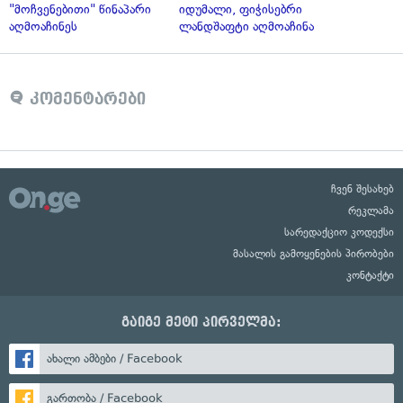
"მოჩვენებითი" წინაპარი
იდუმალი, ფიჭისებრი
აღმოაჩინეს
ლანდშაფტი აღმოაჩინა
კომენტარები
ჩვენ შესახებ
რეკლამა
სარედაქციო კოდექსი
მასალის გამოყენების პირობები
კონტაქტი
გაიგე მეტი პირველმა:
ახალი ამბები / Facebook
გართობა / Facebook