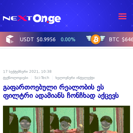
17 სექტემბერი 2021, 10:38
ტექნოლოგიები
Sci-Tech
ხელოვნური ინტელექტი
გაფართოებული რეალობის ეს
ფილტრი ადამიანს ჩონჩხად აქცევს