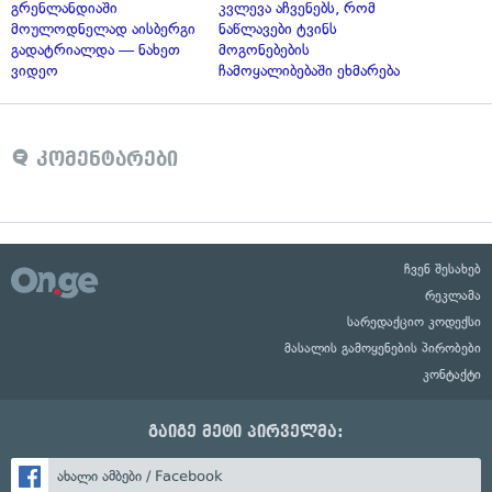
გრენლანდიაში
კვლევა აჩვენებს, რომ
მოულოდნელად აისბერგი
ნაწლავები ტვინს
გადატრიალდა — ნახეთ
მოგონებების
ვიდეო
ჩამოყალიბებაში ეხმარება
კომენტარები
ჩვენ შესახებ
რეკლამა
სარედაქციო კოდექსი
მასალის გამოყენების პირობები
კონტაქტი
გაიგე მეტი პირველმა:
ახალი ამბები / Facebook