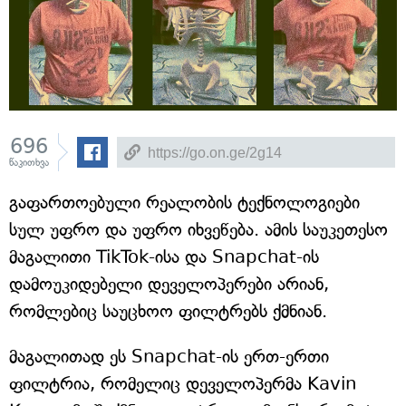
696
წაკითხვა
გაფართოებული რეალობის ტექნოლოგიები
სულ უფრო და უფრო იხვეწება. ამის საუკეთესო
მაგალითი TikTok-ისა და Snapchat-ის
დამოუკიდებელი დეველოპერები არიან,
რომლებიც საუცხოო ფილტრებს ქმნიან.
მაგალითად ეს Snapchat-ის ერთ-ერთი
ფილტრია, რომელიც დეველოპერმა Kavin