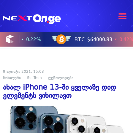
9 აგვისტო 2021, 15:03
მობილური
Sci-Tech
ტექნოლოგიები
ახალ iPhone 13-ში ყველაზე დიდ
ელემენტს ვიხილავთ