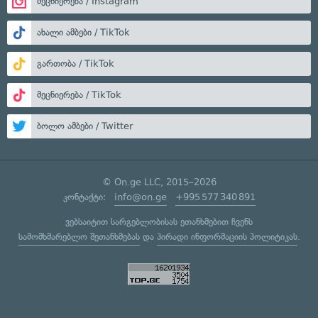
მეცნიერება / Instagram
ახალი ამბები / TikTok
გართობა / TikTok
მეცნიერება / TikTok
ბოლო ამბები / Twitter
© On.ge LLC, 2015–2026
კონტაქტი:
info@on.ge
+995 577 340 891
ვებსაიტით სარგებლობისას ეთანხმებით ჩვენს
სამომხმარებლო შეთანხმებას
და
პირადი ინფორმაციის პოლიტიკას
.