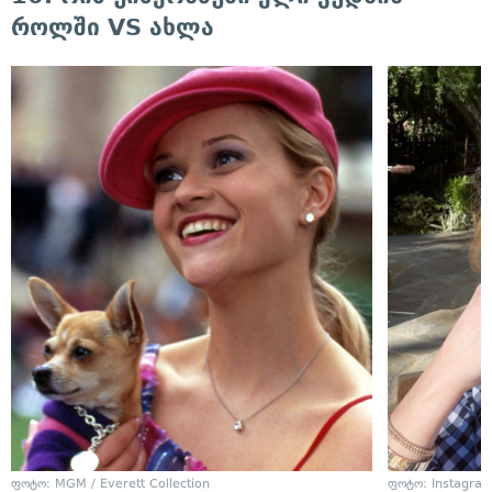
როლში VS ახლა
ფოტო: MGM / Everett Collection
ფოტო: Instagra