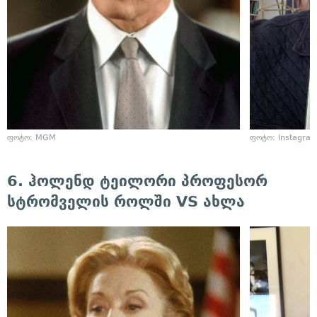
ფოტო: MGM
ფოტო: Instagra
6. ჰოლენდ ტეილორი პროფესორ
სტრომველის როლში VS ახლა