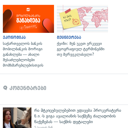
ეკონომიკა
მეცნიერება
საქართველოს ბანკის
ქვიზი: შენ უკეთ ერკვევი
მობილბანკის მორიგი
გეოგრაფიულ ტერმინებში
განახლება — ახალი
თუ მერვეკლასელი?
შესაძლებლობები
მომხმარებლებისთვის
კომენტარები
რა მტკიცებულებებით ედავება პროკურატურა
ნ.ი.-ს გიგა ავალიანის საქმეზე ძალადობის
წაქეზებას — საქმის დეტალები
5 საათის წინ