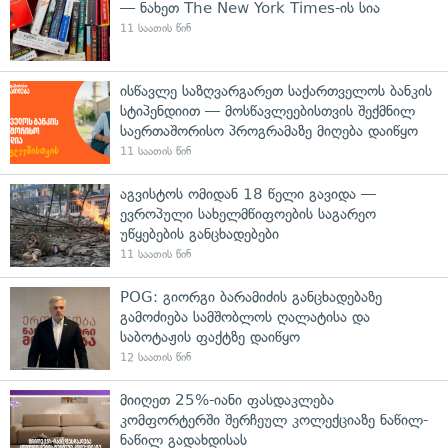
— ნახეთ The New York Times-ის სია
11 საათის წინ
ისწავლე საზღვარგარეთ საქართველოს ბანკის
სტიპენდიით — მოსწავლეებისთვის შექმნილ
საერთაშორისო პროგრამაზე მიღება დაიწყო
11 საათის წინ
აგვისტოს ომიდან 18 წელი გავიდა —
ევროპული სახელმწიფოების საგარეო
უწყებების განცხადებები
11 საათის წინ
POG: გიორგი ბარამიძის განცხადებაზე
გამოძიება სამშობლოს ღალატისა და
საბოტაჟის ფაქტზე დაიწყო
12 საათის წინ
მიიღეთ 25%-იანი ფასდაკლება
კომფორტერში შერჩეულ კოლექციაზე ნაწილ-
ნაწილ გადახდისას