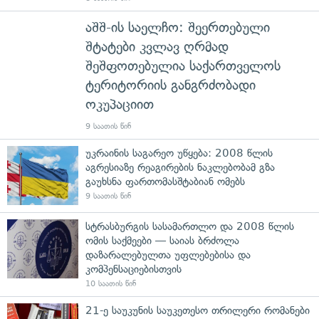
აშშ-ის საელჩო: შეერთებული
შტატები კვლავ ღრმად
შეშფოთებულია საქართველოს
ტერიტორიის განგრძობადი
ოკუპაციით
9 საათის წინ
უკრაინის საგარეო უწყება: 2008 წლის
აგრესიაზე რეაგირების ნაკლებობამ გზა
გაუხსნა ფართომასშტაბიან ომებს
9 საათის წინ
სტრასბურგის სასამართლო და 2008 წლის
ომის საქმეები — საიას ბრძოლა
დაზარალებულთა უფლებებისა და
კომპენსაციებისთვის
10 საათის წინ
21-ე საუკუნის საუკეთესო თრილერი რომანები