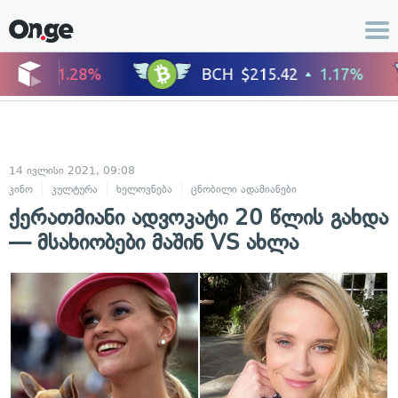
14 ივლისი 2021, 09:08
კინო
კულტურა
ხელოვნება
ცნობილი ადამიანები
ქერათმიანი ადვოკატი 20 წლის გახდა
— მსახიობები მაშინ VS ახლა