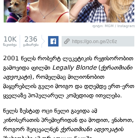
ფოტო: MGM / Instagram
10K
236
წაკითხვა
გაზიარება
2001 წელს რობერტ ლუკეტიკის რეჟისორობით
გამოვიდა ფილმი
Legally Blonde
(
ქერათმიანი
ადვოკატი
), რომელმაც მილიონობით
მაყურებლის გული მოიგო და დღემდე ერთ-ერთ
ყველაზე პოპულარულ კომედიად ითვლება.
წელს ზუსტად ოცი წელი გავიდა ამ
კინოსურათის პრემიერიდან და მოდით, ვნახოთ,
როგორ შეიცვალნენ
ქერათმიანი ადვოკატის