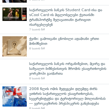
საქართველოს ბანკის Student Card-ისა და
sCool Card-ის მფლობელები ქუთაისში
ტრანსპორტზე შეღავათიანი ტარიფით
ისარგებლებენ
7 საათის წინ
ქვიზი: გამოიცანი ცნობილი ადამიანი ერთი
მინიშნებით
8 საათის წინ
საქართველოს ბანკის ორგანიზებით, მცირე და
საშუალო ბიზნესისთვის შრომის უსაფრთხოების
ვორკშოპი გაიმართა
8 საათის წინ
2008 წლის ომის შედეგები დღემდე ძირს
უთხრის საქართველოს უსაფრთხოებას,
სუვერენიტეტსა და ტერიტორიულ მთლიანობას
— ევროკავშირის პრესპიკერის განცხადება
8 საათის წინ