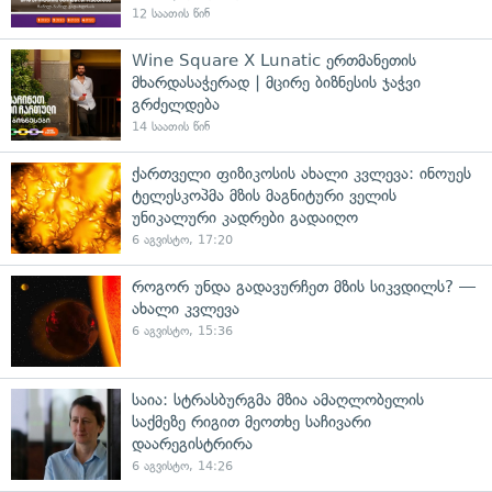
12 საათის წინ
Wine Square X Lunatic ერთმანეთის
მხარდასაჭერად | მცირე ბიზნესის ჯაჭვი
გრძელდება
14 საათის წინ
ქართველი ფიზიკოსის ახალი კვლევა: ინოუეს
ტელესკოპმა მზის მაგნიტური ველის
უნიკალური კადრები გადაიღო
6 აგვისტო, 17:20
როგორ უნდა გადავურჩეთ მზის სიკვდილს? —
ახალი კვლევა
6 აგვისტო, 15:36
საია: სტრასბურგმა მზია ამაღლობელის
საქმეზე რიგით მეოთხე საჩივარი
დაარეგისტრირა
6 აგვისტო, 14:26