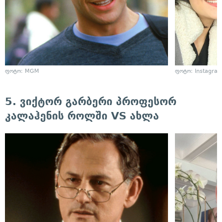
ფოტო: MGM
ფოტო: Instagra
5. ვიქტორ გარბერი პროფესორ
კალაჰენის როლში VS ახლა