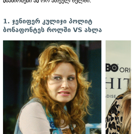
მსახიობები ამ ორ ათეულ წელში.
1. ჯენიფერ კულიჯი პოლიტ
ბონაფონტეს როლში VS ახლა