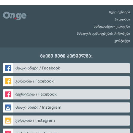
ჩვენ შესახებ
რეკლამა
სარედაქციო კოდექსი
მასალის გამოყენების პირობები
კონტაქტი
გაიგე მეტი პირველმა:
ახალი ამბები / Facebook
გართობა / Facebook
მეცნიერება / Facebook
ახალი ამბები / Instagram
გართობა / Instagram