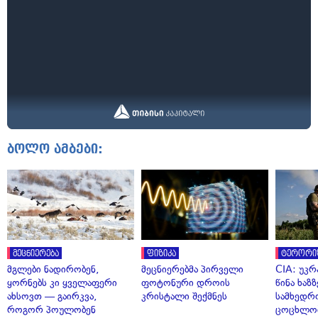
ბოლო ამბები:
მეცნიერება
ფიზიკა
ტერორი
მგლები ნადირობენ,
მეცნიერებმა პირველი
CIA: უკრ
ყორნებს კი ყველაფერი
ფოტონური დროის
წინა ხაზ
ახსოვთ — გაირკვა,
კრისტალი შექმნეს
სამხედრ
როგორ პოულობენ
ცოცხლო