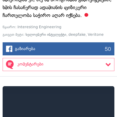
ხმის ჩასაწერად ადამიანის ფიზიკური
ჩართულობა საჭირო აღარ იქნება.
წყაარო:
Interesting Engineering
გაიგეთ მეტი:
ხელოვნური ინტელექტი
,
deepfake
,
Veritone
50
გაზიარება
კომენტარები