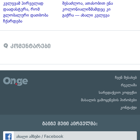
კვლევამ პირველად
შესაძლოა, ათასობით ენა
დაადასტურა, რომ
კოლონიალიზმამდეც კი
გლობალური დათბობა
გაქრა — ახალი კვლევა
ჩქარდება
კომენტარები
ჩვენ შესახებ
რეკლამა
სარედაქციო კოდექსი
მასალის გამოყენების პირობები
კონტაქტი
გაიგე მეტი პირველმა:
ახალი ამბები / Facebook