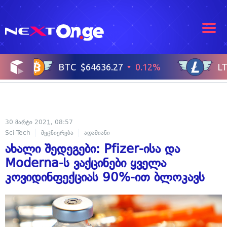
30 მარტი 2021, 08:57
Sci-Tech
მეცნიერება
ადამიანი
ახალი შედეგები: Pfizer-ისა და
Moderna-ს ვაქცინები ყველა
კოვიდინფექციას 90%-ით ბლოკავს