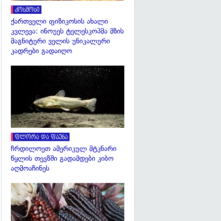
კოსმოსი
ქართველი ფიზიკოსის ახალი
კვლევა: ინოუეს ტელესკოპმა მზის
მაგნიტური ველის უნიკალური
კადრები გადაიღო
გადახედვა
ფლორა და ფაუნა
ჩრდილოეთ ამერიკულ მტკნარი
წყლის თევზში გადამდები კიბო
აღმოაჩინეს
გადახედვა