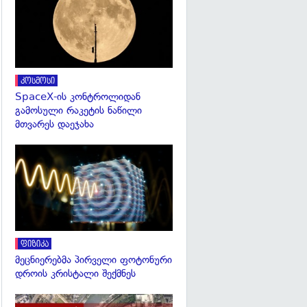
კოსმოსი
SpaceX-ის კონტროლიდან
გამოსული რაკეტის ნაწილი
მთვარეს დაეჯახა
გადახედვა
ფიზიკა
მეცნიერებმა პირველი ფოტონური
დროის კრისტალი შექმნეს