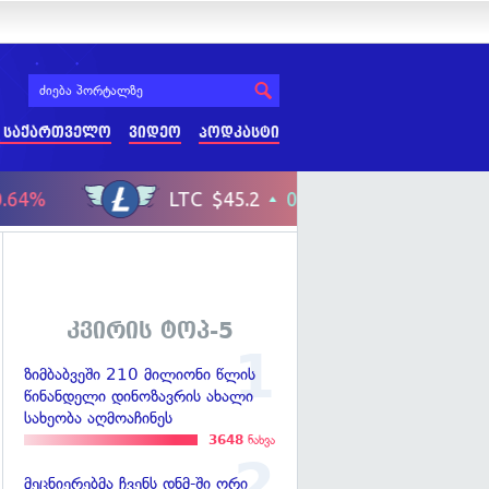
 საქართველო
ვიდეო
პოდკასტი
კვირის ტოპ-5
ზიმბაბვეში 210 მილიონი წლის
წინანდელი დინოზავრის ახალი
სახეობა აღმოაჩინეს
3648
ნახვა
მეცნიერებმა ჩვენს დნმ-ში ორი