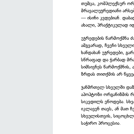
თუმცა, კომპლექსურ ორგ
მრავალუჯრედიანი არსებ
— ისინი კვდებიან. დაბ
ახალი, პრაქტიკულად ი
უჯრედების წარმოქმნა 
ამგვარად, ჩვენი სხეულ
ხანდახან უჯრედები, გა
სწრაფად და ჭარბად მრ
სიმსივნეს წარმოქმნის,
ზრდას თითქმის არ წყვე
ჯანმრთელ სხეულში დაზი
აპოპტოზი ორგანიზმის 
სიკვდილს ეწოდება. სხ
იკლავენ თავს, ან მათ ჩ
სხეულისთვის, სიცოცხლი
საჭირო პროცესია.