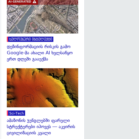
გადახედვა
ხელოვნური ინტელექტი
დეზინფორმაციის რისკის გამო
Google-მა ახალი AI ხელსაწყო
ერთ დღეში გააუქმა
გადახედვა
Sci-Tech
ამაზონის ჯუნგლებში ფარული
სტრუქტურები იპოვეს — აკვირის
ცივილიზაციის კვალი