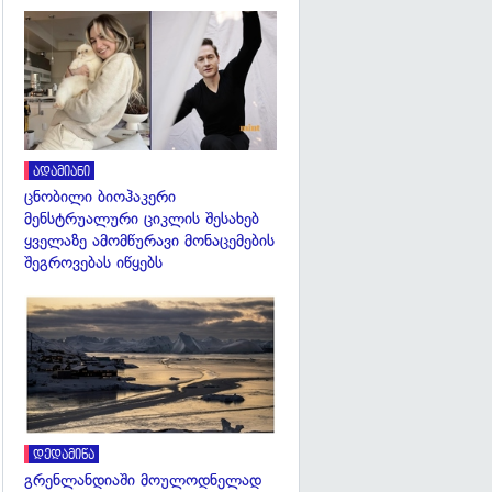
გადახედვა
ადამიანი
ცნობილი ბიოჰაკერი
მენსტრუალური ციკლის შესახებ
ყველაზე ამომწურავი მონაცემების
შეგროვებას იწყებს
გადახედვა
დედამიწა
გრენლანდიაში მოულოდნელად