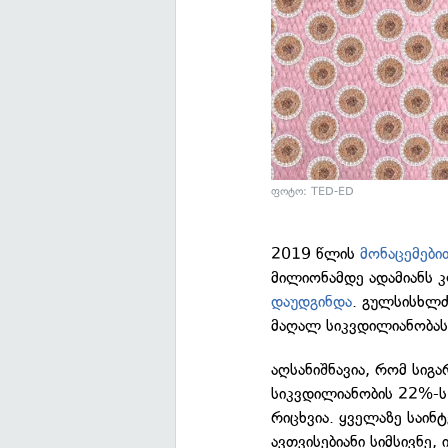
ფოტო: TED-ED
2019 წლის
მონაცემები
მილიონამდე ადამიანს კ
დაუდგინდა
. გულსისხლძ
მაღალ სიკვდილიანობას
აღსანიშნავია, რომ სიგ
სიკვდილიანობის 22%-ს
რიცხვია. ყველაზე საინ
ავთვისებიანი სიმსივნე