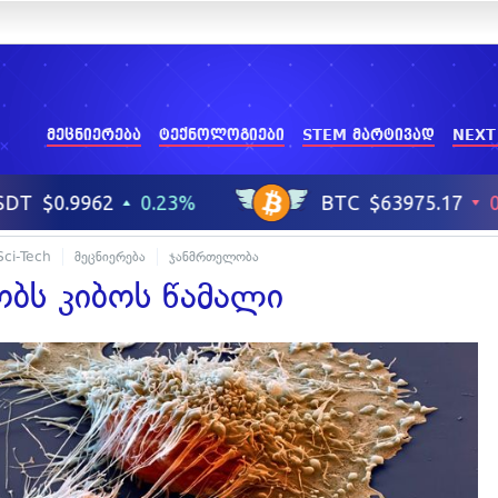
მეცნიერება
ტექნოლოგიები
STEM მარტივად
NEXT
Sci-Tech
მეცნიერება
ჯანმრთელობა
ობს კიბოს წამალი