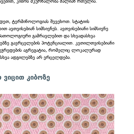
ვავებით, კიბოს მკურნალობა ძალიან რთულია.
ებდეთ, ტერმინოლოგიას შევეხოთ. სტატიის
ით ავთვისებიან სიმსივნეს. ავთვისებიანი სიმსივნე
 პათოლოგიური გამრავლებით და სხვადასხვა
ებზე გავრცელების პოტენციალით. კეთილთვისებიანი
ი უჯრედების აგრეგატია, რომელიც ლოკალურად
 სხვა ადგილებზე არ ვრცელდება.
რ ვიცით კიბოზე