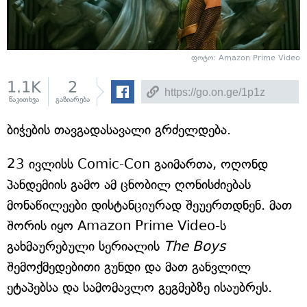
ფოტო: Amazon Prime Video
1.1K
2
წაკითხვა
გაზიარება
ბიჭების თავგადასავალი გრძელდება.
23 ივლისს Comic-Con გაიმართა, ოღონდ
პანდემიის გამო ამ ცნობილ ღონისძიებას
მონაწილეები დისტანციურად შეუერთდნენ. მათ
შორის იყო Amazon Prime Video-ს
გახმაურებული სერიალის
The Boys
შემოქმედებითი გუნდი და მათ განვლილ
ეტაპებსა და სამომავლო გეგმებზე ისაუბრეს.