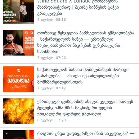
Wine Square X Lunatic ერთმანეთის
მხარდასაჭერად | მცირე ბიზნესის ჯაჭვი
გრძელდება
7 აგვისტო, 08:16
თორნიკე შენგელია ბარსელონას ემშვიდობება
| საქართველოს ბანკი — ეროვნული
საკალათბურთო ნაკრების გენერალური
სპონსორი
7 აგვისტო, 07:20
საქართველოს ბანკის მობილბანკის მორიგი
განახლება — ახალი შესაძლებლობები
მომხმარებლებისთვის
7 აგვისტო, 07:12
ქართველი ფიზიკოსის ახალი კვლევა: ინოუეს
ტელესკოპმა მზის მაგნიტური ველის
უნიკალური კადრები გადაიღო
6 აგვისტო, 17:20
როგორ უნდა გადავურჩეთ მზის სიკვდილს? —