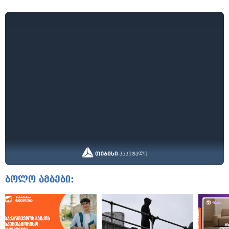
ბოლო ამბები: