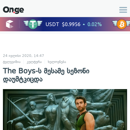
24 ივლისი 2020, 14:47
ტელევიზია
კულტურა
ხელოვნება
The Boys-ს მესამე სეზონი
დაუმტკიცდა