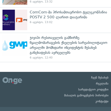
6 აგვისტო, 13:32
ComCom-მა პროსამთავრობო ტელეკომპანია
POSTV 2 500 ლარით დააჯარიმა
6 აგვისტო, 13:02
ჯივიპი რუსთაველის გამზირზე
წყალმომარაგების ქსელების სარეაბილიტაციო
არეალში მომხდარი ინციდენტის შესახებ
განცხადებას ავრცელებს
6 აგვისტო, 12:40
ჩვენ შესახებ
რეკლამა
სარედაქციო კოდექსი
მასალის გამოყენების პირობები
კონტაქტი