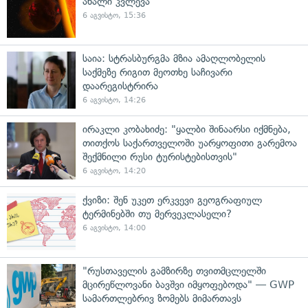
ახალი კვლევა
6 აგვისტო, 15:36
საია: სტრასბურგმა მზია ამაღლობელის
საქმეზე რიგით მეოთხე საჩივარი
დაარეგისტრირა
6 აგვისტო, 14:26
ირაკლი კობახიძე: "ყალბი შინაარსი იქმნება,
თითქოს საქართველოში უარყოფითი გარემოა
შექმნილი რუსი ტურისტებისთვის"
6 აგვისტო, 14:20
ქვიზი: შენ უკეთ ერკვევი გეოგრაფიულ
ტერმინებში თუ მერვეკლასელი?
6 აგვისტო, 14:00
"რუსთაველის გამზირზე თვითმცლელში
მცირეწლოვანი ბავშვი იმყოფებოდა" — GWP
სამართლებრივ ზომებს მიმართავს