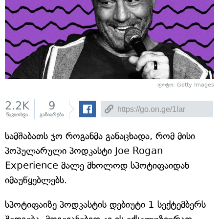
ფოტო: Getty Images
2.2K
9
წაკითხვა
გაზიარება
სამშაბათს ჯო როგანმა განაცხადა, რომ მისი
პოპულარული პოდკასტი Joe Rogan
Experience მალე მხოლოდ სპოტიფაიდან
იმაუწყებლებს.
სპოტიფაიზე პოდკასტის დებიუტი 1 სექტემბერს