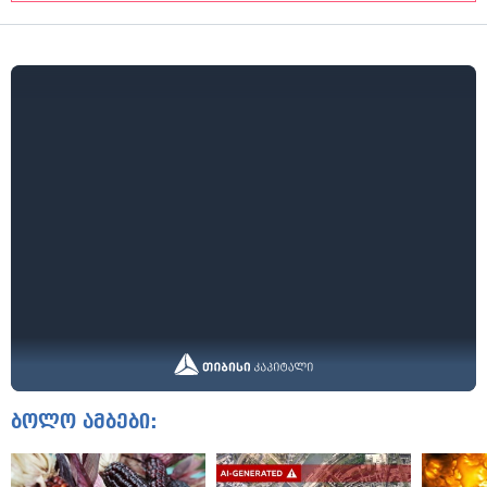
ბოლო ამბები: