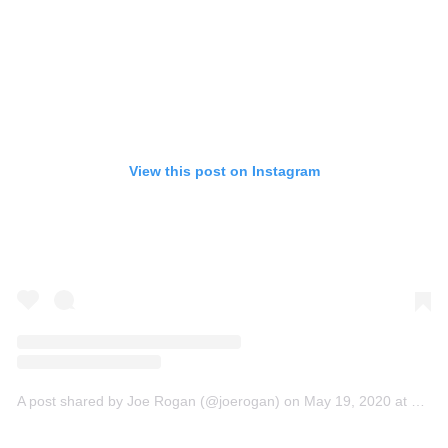
View this post on Instagram
A post shared by Joe Rogan (@joerogan)
on
May 19, 2020 at 11:30am PDT