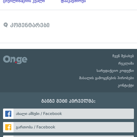
ცივილიზაციის კვალი
დააკავშირეს
კომენტარები
ჩვენ შესახებ
რეკლამა
სარედაქციო კოდექსი
მასალის გამოყენების პირობები
კონტაქტი
გაიგე მეტი პირველმა:
ახალი ამბები / Facebook
გართობა / Facebook