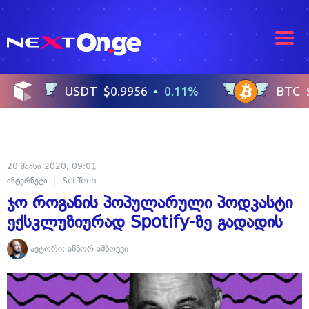
20 მაისი 2020, 09:01
ინტერნეტი
Sci-Tech
ჯო როგანის პოპულარული პოდკასტი
ექსკლუზიურად Spotify-ზე გადადის
ავტორი:
ანზორ ამზოევი