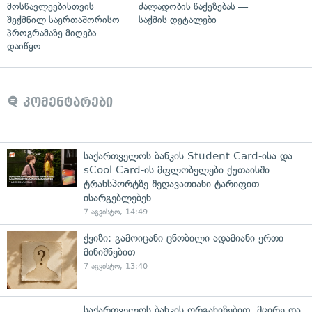
მოსწავლეებისთვის
ძალადობის წაქეზებას —
შექმნილ საერთაშორისო
საქმის დეტალები
პროგრამაზე მიღება
დაიწყო
კომენტარები
საქართველოს ბანკის Student Card-ისა და
sCool Card-ის მფლობელები ქუთაისში
ტრანსპორტზე შეღავათიანი ტარიფით
ისარგებლებენ
7 აგვისტო, 14:49
ქვიზი: გამოიცანი ცნობილი ადამიანი ერთი
მინიშნებით
7 აგვისტო, 13:40
საქართველოს ბანკის ორგანიზებით, მცირე და