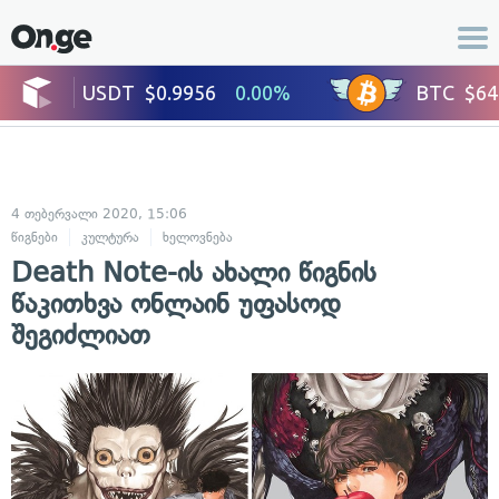
4 თებერვალი 2020, 15:06
წიგნები
კულტურა
ხელოვნება
Death Note-ის ახალი წიგნის
წაკითხვა ონლაინ უფასოდ
შეგიძლიათ