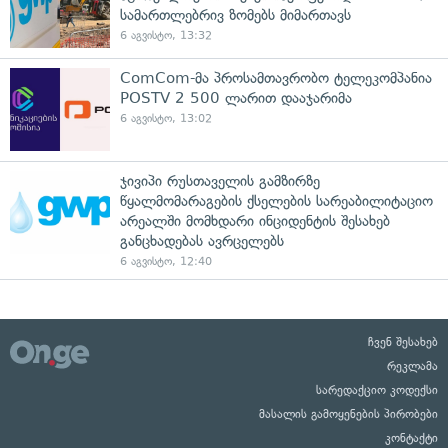
სამართლებრივ ზომებს მიმართავს
6 აგვისტო, 13:32
ComCom-მა პროსამთავრობო ტელეკომპანია
POSTV 2 500 ლარით დააჯარიმა
6 აგვისტო, 13:02
ჯივიპი რუსთაველის გამზირზე
წყალმომარაგების ქსელების სარეაბილიტაციო
არეალში მომხდარი ინციდენტის შესახებ
განცხადებას ავრცელებს
6 აგვისტო, 12:40
ჩვენ შესახებ
რეკლამა
სარედაქციო კოდექსი
მასალის გამოყენების პირობები
კონტაქტი