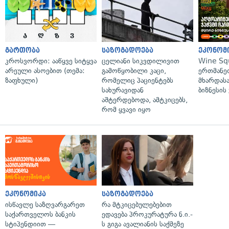
გართობა
საზოგადოება
ეკონომ
კროსვორდი: ააწყვე სიტყვა
ცელიანი სიკვდილივით
Wine Sq
არეული ასოებით (თემა:
გამოწყობილი კაცი,
ერთმანე
ზაფხული)
რომელიც პაციენტებს
მხარდასა
სახურავიდან
ბიზნესის
აშტერდებოდა, ამტკიცებს,
რომ ყვავი იყო
ეკონომიკა
საზოგადოება
ისწავლე საზღვარგარეთ
რა მტკიცებულებებით
საქართველოს ბანკის
ედავება პროკურატურა ნ.ი.-
სტიპენდიით —
ს გიგა ავალიანის საქმეზე