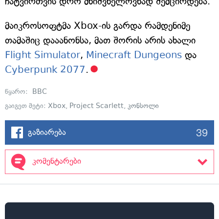
ჩატვირთვის დრო მნიშვნელოვნად შემცირდება.
მაიკროსოფტმა Xbox-ის გარდა რამდენიმე
თამაშიც დააანონსა, მათ შორის არის ახალი
Flight Simulator
,
Minecraft Dungeons
და
Cyberpunk 2077
.
წყარო:
BBC
გაიგეთ მეტი:
Xbox
,
Project Scarlett
,
კონსოლი
39
გაზიარება
კომენტარები