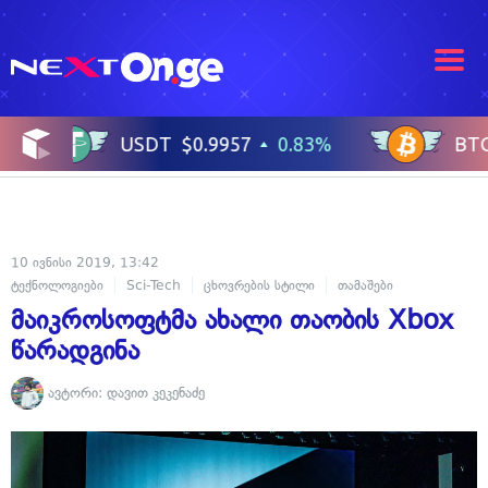
10 ივნისი 2019, 13:42
ტექნოლოგიები
Sci-Tech
ცხოვრების სტილი
თამაშები
მაიკროსოფტმა ახალი თაობის Xbox
წარადგინა
ავტორი:
დავით კეკენაძე