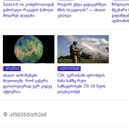
SpaceX-ის კონტროლიდან
როგორ უნდა გადავურჩეთ
ჩრდილო
გამოსული რაკეტის ნაწილი
მზის სიკვდილს? — ახალი
მტკნარი 
მთვარეს დაეჯახა
კვლევა
გადამდებ
აღმოაჩი
კოსმოსი
ტერორიზმი
ახალი აღმოჩენები
CIA: უკრაინაში ფრონტის
მიუთითებს, რომ ვენერა
წინა ხაზზე რუსი
გეოლოგიურად ჯერ კიდევ
სამხედროები 20-30 წუთს
აქტიურია
ცოცხლობენ
კომენტარები