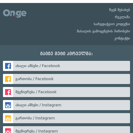
ჩვენ შესახებ
რეკლამა
სარედაქციო კოდექსი
მასალის გამოყენების პირობები
კონტაქტი
გაიგე მეტი პირველმა:
ახალი ამბები / Facebook
გართობა / Facebook
მეცნიერება / Facebook
ახალი ამბები / Instagram
გართობა / Instagram
მეცნიერება / Instagram