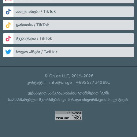
ახალი ამბები / TikTok
გართობა / TikTok
მეცნიერება / TikTok
ბოლო ამბები / Twitter
© On.ge LLC, 2015–2026
კონტაქტი:
info@on.ge
+995 577 340 891
ვებსაიტით სარგებლობისას ეთანხმებით ჩვენს
სამომხმარებლო შეთანხმებას
და
პირადი ინფორმაციის პოლიტიკას
.