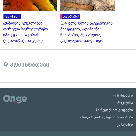
Sci-Tech
ადამიანი
ამაზონის ჯუნგლებში
1.4 მლნ წლის ნაკვალევის
ფარული სტრუქტურები
მიხედვით, ადამიანის
იპოვეს — აკვირის
წინაპარი, შესაძლოა,
ცივილიზაციის კვალი
გაცილებით დიდი იყო
კომენტარები
ჩვენ შესახებ
რეკლამა
სარედაქციო კოდექსი
მასალის გამოყენების პირობები
კონტაქტი