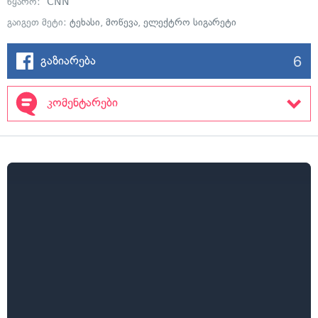
წყარო:
CNN
გაიგეთ მეტი:
ტეხასი
,
მოწევა
,
ელექტრო სიგარეტი
6
გაზიარება
კომენტარები