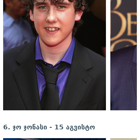
6. ჯო ჯონასი - 15 აგვისტო