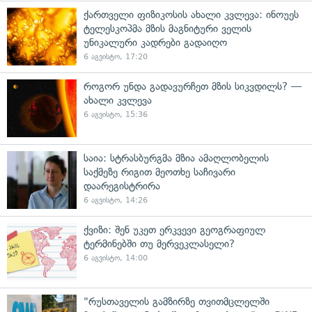
ქართველი ფიზიკოსის ახალი კვლევა: ინოუეს
ტელესკოპმა მზის მაგნიტური ველის
უნიკალური კადრები გადაიღო
6 აგვისტო, 17:20
როგორ უნდა გადავურჩეთ მზის სიკვდილს? —
ახალი კვლევა
6 აგვისტო, 15:36
საია: სტრასბურგმა მზია ამაღლობელის
საქმეზე რიგით მეოთხე საჩივარი
დაარეგისტრირა
6 აგვისტო, 14:26
ქვიზი: შენ უკეთ ერკვევი გეოგრაფიულ
ტერმინებში თუ მერვეკლასელი?
6 აგვისტო, 14:00
"რუსთაველის გამზირზე თვითმცლელში