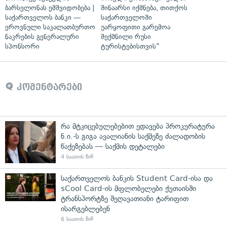
ბარსელონას ემშვიდობება |
შინაარსი იქმნება, თითქოს
საქართველოს ბანკი —
საქართველოში
ეროვნული საკალათბურთო
უარყოფითი გარემოა
ნაკრების გენერალური
შექმნილი რუსი
სპონსორი
ტურისტებისთვის"
კომენტარები
რა მტკიცებულებებით ედავება პროკურატურა
ნ.ი.-ს გიგა ავალიანის საქმეზე ძალადობის
წაქეზებას — საქმის დეტალები
4 საათის წინ
საქართველოს ბანკის Student Card-ისა და
sCool Card-ის მფლობელები ქუთაისში
ტრანსპორტზე შეღავათიანი ტარიფით
ისარგებლებენ
6 საათის წინ