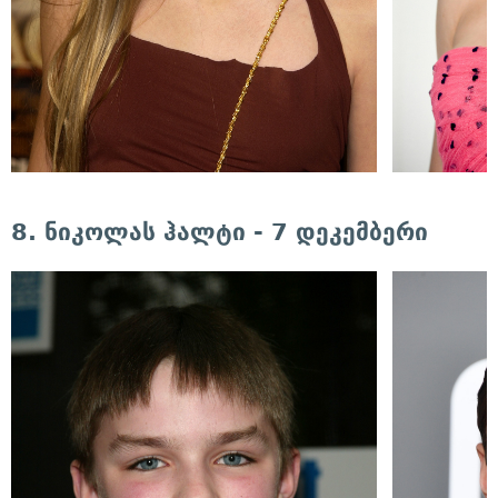
8. ნიკოლას ჰალტი - 7 დეკემბერი