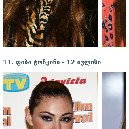
11. ფიბი ტონკინი - 12 ივლისი