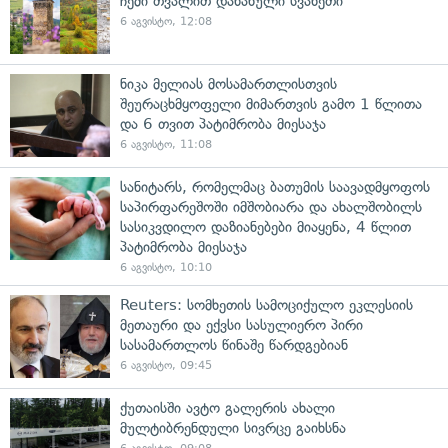
ჩემი თვალით დანახული სვანეთი
6 აგვისტო, 12:08
ნიკა მელიას მოსამართლისთვის
შეურაცხმყოფელი მიმართვის გამო 1 წლითა
და 6 თვით პატიმრობა მიესაჯა
6 აგვისტო, 11:08
სანიტარს, რომელმაც ბათუმის საავადმყოფოს
საპირფარეშოში იმშობიარა და ახალშობილს
სასიკვდილო დაზიანებები მიაყენა, 4 წლით
პატიმრობა მიესაჯა
6 აგვისტო, 10:10
Reuters: სომხეთის სამოციქულო ეკლესიის
მეთაური და ექვსი სასულიერო პირი
სასამართლოს წინაშე წარდგებიან
6 აგვისტო, 09:45
ქუთაისში ავტო გალერის ახალი
მულტიბრენდული სივრცე გაიხსნა