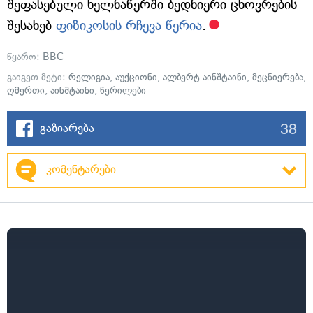
შეფასებული ხელნაწერში ბედნიერი ცხოვრების
შესახებ
ფიზიკოსის რჩევა წერია
.
წყარო:
BBC
გაიგეთ მეტი:
რელიგია
,
აუქციონი
,
ალბერტ აინშტაინი
,
მეცნიერება
,
ღმერთი
,
აინშტაინი
,
წერილები
38
გაზიარება
კომენტარები