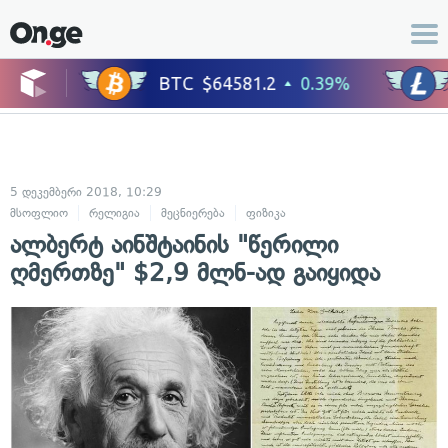
5 დეკემბერი 2018, 10:29
მსოფლიო
რელიგია
მეცნიერება
ფიზიკა
ალბერტ აინშტაინის "წერილი
ღმერთზე" $2,9 მლნ-ად გაიყიდა