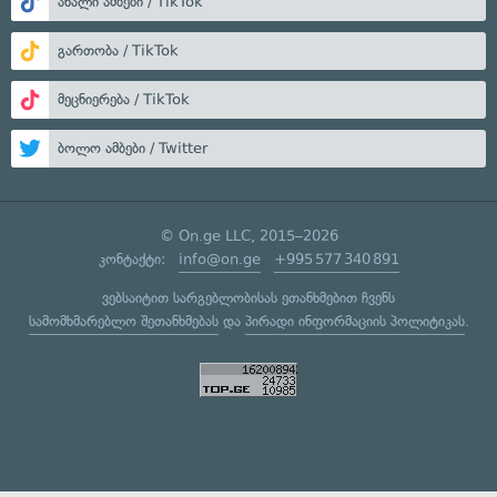
ახალი ამბები / TikTok
გართობა / TikTok
მეცნიერება / TikTok
ბოლო ამბები / Twitter
© On.ge LLC, 2015–2026
კონტაქტი:
info@on.ge
+995 577 340 891
ვებსაიტით სარგებლობისას ეთანხმებით ჩვენს
სამომხმარებლო შეთანხმებას
და
პირადი ინფორმაციის პოლიტიკას
.