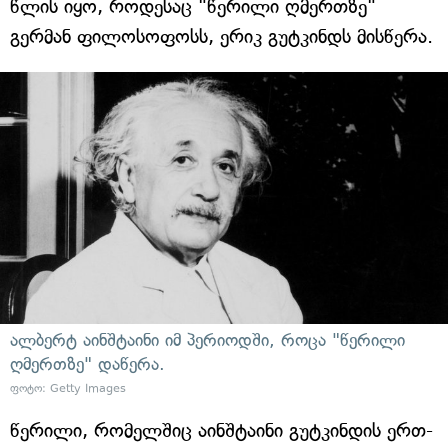
წლის იყო, როდესაც "წერილი ღმერთზე"
გერმან ფილოსოფოსს, ერიკ გუტკინდს მისწერა.
ალბერტ აინშტაინი იმ პერიოდში, როცა "წერილი
ღმერთზე" დაწერა.
ფოტო: Getty Images
წერილი, რომელშიც აინშტაინი გუტკინდის ერთ-