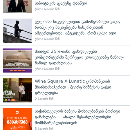
საბოტაჟის ფაქტზე დაიწყო
ერთი საათის წინ
ცელიანი სიკვდილივით გამოწყობილი კაცი,
რომელიც პაციენტებს სახურავიდან
აშტერდებოდა, ამტკიცებს, რომ ყვავი იყო
ერთი საათის წინ
მიიღეთ 25%-იანი ფასდაკლება
კომფორტერში შერჩეულ კოლექციაზე ნაწილ-
ნაწილ გადახდისას
ერთი საათის წინ
Wine Square X Lunatic ერთმანეთის
მხარდასაჭერად | მცირე ბიზნესის ჯაჭვი
გრძელდება
2 საათის წინ
საქართველოს ბანკის მობილბანკის მორიგი
განახლება — ახალი შესაძლებლობები
მომხმარებლებისთვის
3 საათის წინ