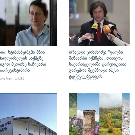
დახედვა
გადახედვა
აია: სტრასბურგმა მზია
ირაკლი კობახიძე: "ყალბი
მაღლობელის საქმეზე
შინაარსი იქმნება, თითქოს
იგით მეოთხე საჩივარი
საქართველოში უარყოფითი
აარეგისტრირა
გარემოა შექმნილი რუსი
ტურისტებისთვის"
 აგვისტო, 14:26
6 აგვისტო, 14:20
დახედვა
გადახედვა