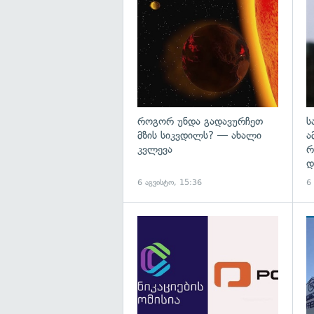
გა
როგორ უნდა გადავურჩეთ
ს
მზის სიკვდილს? — ახალი
ა
კვლევა
რ
დ
6 აგვისტო, 15:36
6
გა