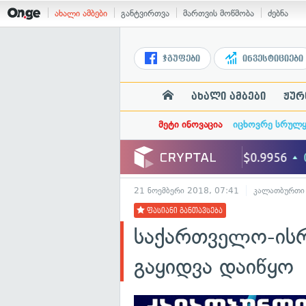
ახალი ამბები
განტვირთვა
მართვის მოწმობა
ძებნა
ჯგუფები
ინვესტიციები
ახალი ამბები
ჟურ
მეტი ინოვაცია
იცხოვრე სრულ
21 ნოემბერი 2018, 07:41
კალათბურთი
ფასიანი განთავსება
საქართველო-ისრ
გაყიდვა დაიწყო