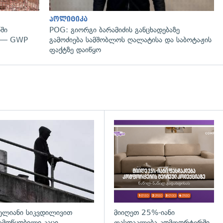
პოლიტიკა
ში
POG: გიორგი ბარამიძის განცხადებაზე
" — GWP
გამოძიება სამშობლოს ღალატისა და საბოტაჟის
ფაქტზე დაიწყო
დახედვა
გადახედვა
ელიანი სიკვდილივით
მიიღეთ 25%-იანი
ამოწყობილი კაცი,
ფასდაკლება კომფორტერში