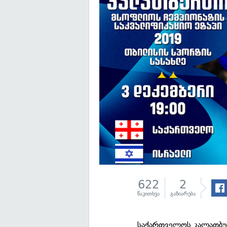
622
2
წაკითხვა
გაზიარება
საქართველოს კალათბ