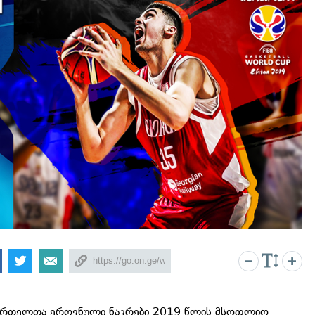
ურთელთა ეროვნული ნაკრები 2019 წლის მსოფლიო