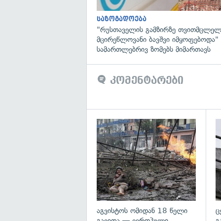
საზოგადოება
"რუსთაველის გამზირზე თვითმცლელ
მცირეწლოვანი ბავშვი იმყოფებოდა
სამართლებრივ ზომებს მიმართავს
კომენტარები
გა
აგვისტოს ომიდან 18 წელი
ც
გავიდა — ევროპული
გ