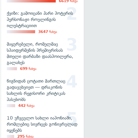
6619
ნახვა
ქვიზი: გამოიცანი ჰარი პოტერის
პერსონაჟი როულინგის
ილუსტრაციით
3647
ნახვა
მაყურებელი, რომელმაც
სპაიდერმენის პრემიერისას
მთელი დარბაზი დაასპოილერა,
გალახეს
699
ნახვა
წიგნიდან ცოტათი მართლაც
გადავუხვიეთ — დრაკონის
სახლის რეჟისორი კრიტიკას
პასუხობს
442
ნახვა
10 უჩვეულო სახლი იაპონიაში,
რომლებიც სივრცეს გონივრულად
იყენებს
295
ნახვა