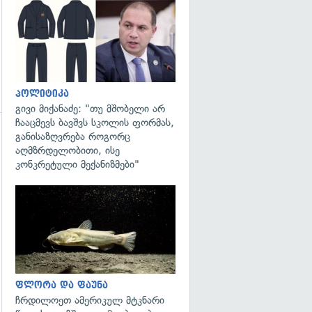
გადახედვა
პოლიტიკა
გივი მიქანაძე: "თუ მშობელი არ
ჩააცმევს ბავშვს სკოლის ფორმას,
განისაზღვრება როგორც
აღმზრდელობითი, ისე
კონკრეტული მექანიზმები"
გადახედვა
ფლორა და ფაუნა
ჩრდილოეთ ამერიკულ მტკნარი