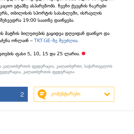
აციო ეტაპზე ასპარეზობს. ჩვენი ქვეყნის ნაკრები
ბერს, თბილისის სპორტის სასახლეში, ისრაელის
 შეხვედრა 19:00 საათზე დაიწყება.
ს მატჩის ბილეთების გაყიდვა დღეიდან დაიწყო და
ეძენა ონლაინ –
TKT.GE–ზე შეუძლია
.
ეთების ფასი 5, 10, 15 და 25 ლარია.
ს კალათბურთის ფედერაცია
,
კალათბურთი
,
საქართველოს
ფედერაცია
,
კალათბურთის ფედერაცია
2
კომენტარები