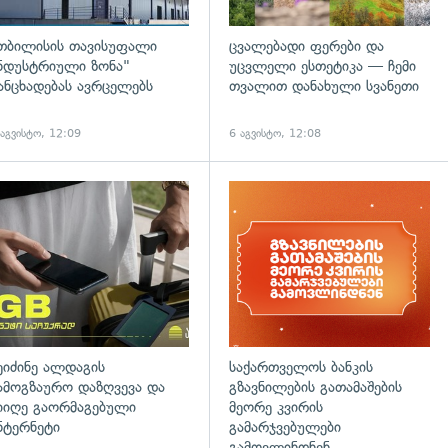
თბილისის თავისუფალი
ცვალებადი ფერები და
ნდუსტრიული ზონა"
უცვლელი ესთეტიკა — ჩემი
ანცხადებას ავრცელებს
თვალით დანახული სვანეთი
 აგვისტო, 12:09
6 აგვისტო, 12:08
დახედვა
ეიძინე ალდაგის
საქართველოს ბანკის
ამოგზაურო დაზღვევა და
გზავნილების გათამაშების
იიღე გაორმაგებული
მეორე კვირის
ნტერნეტი
გამარჯვებულები
გამოვლინდნენ