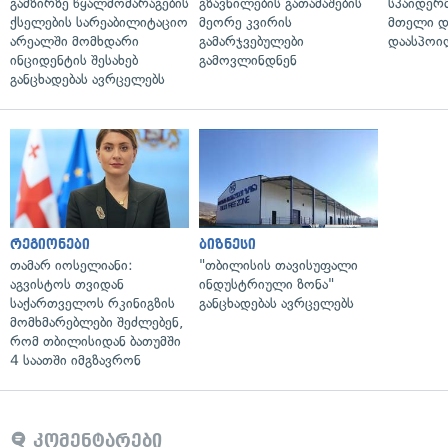
გამზირზე წყალმომარაგების
გზავნილების გათამაშების
სპაიდერმ
ქსელების სარეაბილიტაციო
მეორე კვირის
მთელი დ
არეალში მომხდარი
გამარჯვებულები
დაასპოი
ინციდენტის შესახებ
გამოვლინდნენ
განცხადებას ავრცელებს
რეგიონები
ბიზნესი
თამარ იოსელიანი:
"თბილისის თავისუფალი
აგვისტოს თვიდან
ინდუსტრიული ზონა"
საქართველოს რკინიგზის
განცხადებას ავრცელებს
მომხმარებლები შეძლებენ,
რომ თბილისიდან ბათუმში
4 საათში იმგზავრონ
კომენტარები