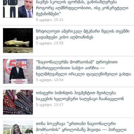
ბავშვს სკოლის ფორმას, განისაზღვრება
როგორც აღმზრდელობითი, ისე კონკრეტული
მექანიზმები"
5 აგვისტო, 15:11
ჩრდილოეთ ამერიკულ მტკნარი წყლის თევზში
გადამდები კიბო აღმოაჩინეს
5 აგვისტო, 13:55
"ნაციონალურმა მოძრაობამ" დროებითი
მმართველობითი საბჭო აირჩია —
ხელმძღვანელი ირაკლი ფავლენიშვილი გახდა
5 აგვისტო, 13:54
იისფერი სიმინდის პიგმენტით შეიძლება
საკვების ხელოვნური საღებავი ჩაანაცვლონ
5 აგვისტო, 13:17
თინა ბოკუჩავა "ერთიანი ნაციონალური
მოძრაობის" ყრილობაზე მივიდა — პირველი