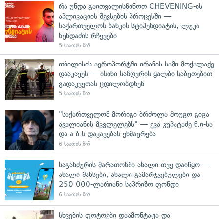
რა უნდა გაითვალისწინოთ CHEVENING-ის
აპლიკაციის შევსების პროცესში —
საქართველოს ბანკის სტიპენდიატის, ლუკა
ხუნდაძის რჩევები
5 საათის წინ
თბილისის აეროპორტში ირანის სამი მოქალაქე
დააკავეს — ისინი საზღვრის ყალბი საბუთებით
გადაკვეთას ცდილობდნენ
5 საათის წინ
"საქართველომ მორიგი ბრძოლა მოუგო გიგა
ავალიანის მკვლელებს" — ეკა კუპატაძე ნ.ი-სა
და ა.ბ-ს დაკავებას ეხმაურება
6 საათის წინ
საგანძურის მარათონში ახალი თვე დაიწყო —
ახალი შანსები, ახალი გამარჯვებულები და
250 000-ლარიანი საპრიზო ფონდი
6 საათის წინ
სხვების ფოტოები დაამონტაჟა და