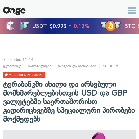
7 ივლისი, 11:44
ეკონომიკა
საზოგადოება
ბანკები და ფინანსები
Sci-Tech
ფასიანი განთავსება
ტერაბანკში ახალი და არსებული
მომხმარებლებისთვის USD და GBP
ვალუტებში საერთაშორისო
გადარიცხვებზე სპეციალური პირობები
მოქმედებს