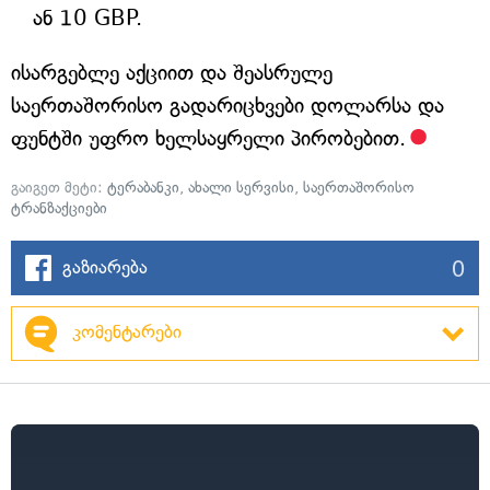
ან 10 GBP.
ისარგებლე აქციით და შეასრულე
საერთაშორისო გადარიცხვები დოლარსა და
ფუნტში უფრო ხელსაყრელი პირობებით.
გაიგეთ მეტი:
ტერაბანკი
,
ახალი სერვისი
,
საერთაშორისო
ტრანზაქციები
0
გაზიარება
კომენტარები