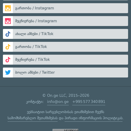
გართობა / Instagram
მეცნიერება / Instagram
ახალი ამბები / TikTok
გართობა / TikTok
მეცნიერება / TikTok
ბოლო ამბები / Twitter
© On.ge LLC, 2015–2026
კონტაქტი:
info@on.ge
+995 577 340 891
ვებსაიტით სარგებლობისას ეთანხმებით ჩვენს
სამომხმარებლო შეთანხმებას
და
პირადი ინფორმაციის პოლიტიკას
.