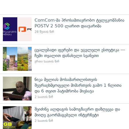
ComCom-მა პროსამთავრობო ტელეკომპანია
POSTV 2 500 ლარით დააჯარიმა
28 წუთის წინ
ცვალებადი ფერები და უცვლელი ესთეტიკა —
ჩემი თვალით დანახული სვანეთი
ერთი საათის წინ
ნიკა მელიას მოსამართლისთვის
შეურაცხმყოფელი მიმართვის გამო 1 წლითა
და 6 თვით პატიმრობა მიესაჯა
2 საათის წინ
შეიძინე ალდაგის სამოგზაურო დაზღვევა და
მიიღე გაორმაგებული ინტერნეტი
2 საათის წინ