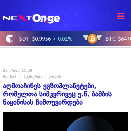
30 ივნისი, 11:08
Sci-Tech
მეცნიერება
კოსმოსი
აღმოაჩინეს ეგზოპლანეტები,
რომელთა სიმკვრივეც ე.წ. ბამბის
ნაყინისას ჩამოუვარდება