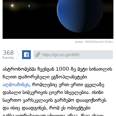
ფოტო: NASA/Daniel Rutter
368
წაკითხვა
ასტრონომებმა ჩვენგან 1000-ზე მეტი სინათლის
წლით დაშორებული ეგზოპლანეტები
აღმოაჩინეს
, რომლებიც ერთ-ერთი ყველაზე
დაბალი სიმკვრივის ციური სხეულებია. ისინი
საერთო ვარსკვლავის გარშემო დააფიქსირეს
და ისიც დაადგინეს, რომ ეს ობიექტები
განსაკუთრებულად ცხელიც არაა, რაც ახალ