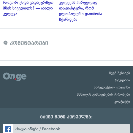
როგორ უნდა გადავურჩეთ
კვლევამ პირველად
მზის სიკვდილს? — ახალი
დაადასტურა, რომ
კვლევა
გლობალური დათბობა
ჩქარდება
კომენტარები
ჩვენ შესახებ
რეკლამა
სარედაქციო კოდექსი
მასალის გამოყენების პირობები
კონტაქტი
გაიგე მეტი პირველმა:
ახალი ამბები / Facebook