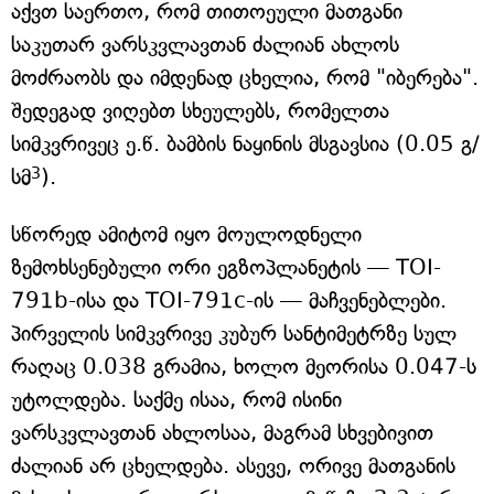
აქვთ საერთო, რომ თითოეული მათგანი
საკუთარ ვარსკვლავთან ძალიან ახლოს
მოძრაობს და იმდენად ცხელია, რომ "იბერება".
შედეგად ვიღებთ სხეულებს, რომელთა
სიმკვრივეც ე.წ. ბამბის ნაყინის მსგავსია (0.05 გ/
3
სმ
).
სწორედ ამიტომ იყო მოულოდნელი
ზემოხსენებული ორი ეგზოპლანეტის — TOI-
791b-ისა და TOI-791c-ის — მაჩვენებლები.
პირველის სიმკვრივე კუბურ სანტიმეტრზე სულ
რაღაც 0.038 გრამია, ხოლო მეორისა 0.047-ს
უტოლდება. საქმე ისაა, რომ ისინი
ვარსკვლავთან ახლოსაა, მაგრამ სხვებივით
ძალიან არ ცხელდება. ასევე, ორივე მათგანის