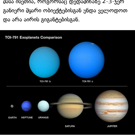
მასა ისეთია, როგორსაც დედამიწაზე 2-3-ჯერ
განიერი მყარი ობიექტებისგან უნდა ველოდოთ
და არა აირის გიგანტებისგან.