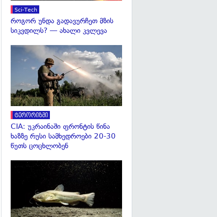
Sci-Tech
როგორ უნდა გადავურჩეთ მზის
სიკვდილს? — ახალი კვლევა
გადახედვა
ტერორიზმი
CIA: უკრაინაში ფრონტის წინა
ხაზზე რუსი სამხედროები 20-30
წუთს ცოცხლობენ
გადახედვა