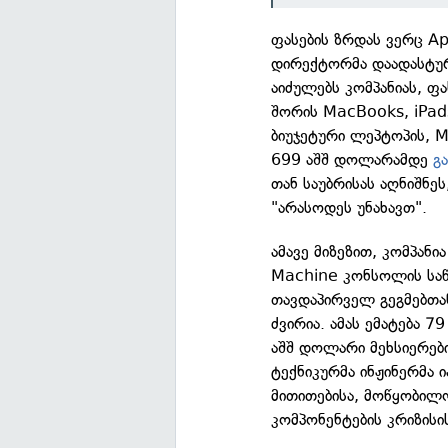
ფასების ზრდას ვერც A
დირექტორმა დაადასტურა
აიძულებს კომპანიას, ფ
შორის MacBooks, iPads
ბიუჯეტური ლეპტოპის, 
699 აშშ დოლარამდე
გ
თან საუბრისას აღნიშნეს
"არასოდეს უნახავთ".
ამავე მიზეზით, კომპან
Machine კონსოლის საწ
თავდაპირველ გეგმებთ
ძვირია. ამას ემატება 
აშშ დოლარი მეხსიერებ
ტექნიკურმა ინჟინერმა 
მითითებისა, მოწყობილ
კომპონენტების კრიზის