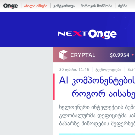
ახალი ამბები
განტვირთვა
მართვის მოწმობა
ძებნა
30 ივნისი, 11:46
ტექნოლოგიები
Sci-
AI კომპონენტები
— როგორ აისახე
ხელოვნური ინტელექტის ბუმი
გლობალურმა დეფიციტმა სამ
ბაზარზე მიწოდების შეფერხე