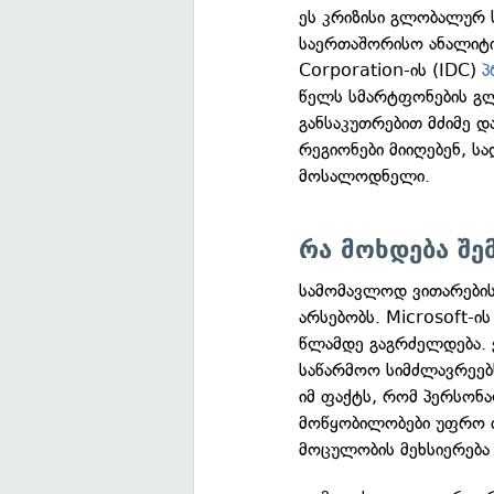
ეს კრიზისი გლობალურ ს
საერთაშორისო ანალიტიკ
Corporation-ის (IDC)
პ
წელს სმარტფონების გლ
განსაკუთრებით მძიმე 
რეგიონები მიიღებენ, ს
მოსალოდნელი.
რა მოხდება შე
სამომავლოდ ვითარების
არსებობს. Microsoft-ი
წლამდე გაგრძელდება. ვ
საწარმოო სიმძლავრეებს
იმ ფაქტს, რომ პერსონ
მოწყობილობები უფრო ძ
მოცულობის მეხსიერება 