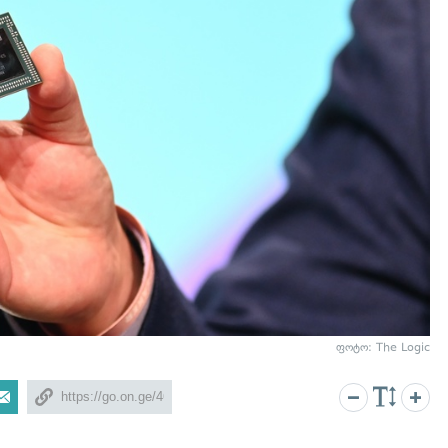
ფოტო: The Logic