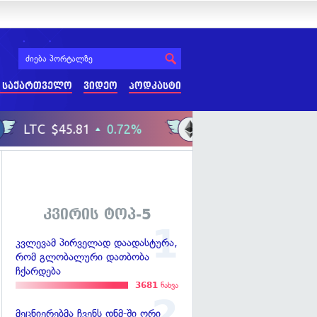
 საქართველო
ვიდეო
პოდკასტი
კვირის ტოპ-5
კვლევამ პირველად დაადასტურა,
რომ გლობალური დათბობა
ჩქარდება
3681
ნახვა
მეცნიერებმა ჩვენს დნმ-ში ორი