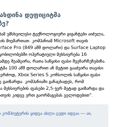
ახდინა დეფიციტმა
ზე?
ბამ უმსხვილესი ტექნოლოგიური გიგანტები აიძულა,
ს მიემართათ. კომპანიამ Microsoft თავის
urface Pro (849 აშშ დოლარი) და Surface Laptop
ყობილობებში ოპერატიული მეხსიერება 16
ტამდე შეამცირა, რათა საწყისი ფასი შეენარჩუნებინა.
ტმა 100 აშშ დოლარით ან მეტით გააძვირა თავისი
ერძოდ, Xbox Series S კონსოლის საწყისი ფასი
გაიზარდა. კომპანიაში განაცხადეს, რომ
ა მეხსიერების ფასები 2,5-ჯერ მეტად გაიზარდა და
თვის კიდევ ერთ გაორმაგებას ველოდებით“.
 კომპიუტერის ყიდვა ახლა ცუდი იდეაა — აი,