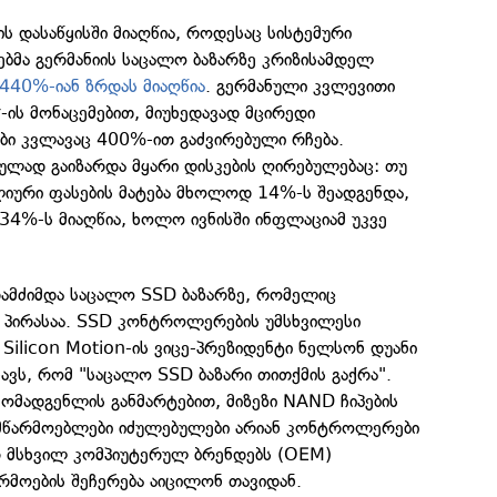
ის დასაწყისში მიაღწია, როდესაც სისტემური
ებმა გერმანიის საცალო ბაზარზე კრიზისამდელ
440%-იან ზრდას მიაღწია
. გერმანული კვლევითი
-ის მონაცემებით, მიუხედავად მცირედი
ბი კვლავაც 400%-ით გაძვირებული რჩება.
ლად გაიზარდა მყარი დისკების ღირებულებაც: თუ
ლიური ფასების მატება მხოლოდ 14%-ს შეადგენდა,
ა 34%-ს მიაღწია, ხოლო ივნისში ინფლაციამ უკვე
დამძიმდა საცალო SSD ბაზარზე, რომელიც
 პირასაა. SSD კონტროლერების უმსხვილესი
 Silicon Motion-ის ვიცე-პრეზიდენტი ნელსონ დუანი
ავს, რომ "საცალო SSD ბაზარი თითქმის გაქრა".
ომადგენლის განმარტებით, მიზეზი NAND ჩიპების
 მწარმოებლები იძულებულები არიან კონტროლერები
 მსხვილ კომპიუტერულ ბრენდებს (OEM)
რმოების შეჩერება აიცილონ თავიდან.