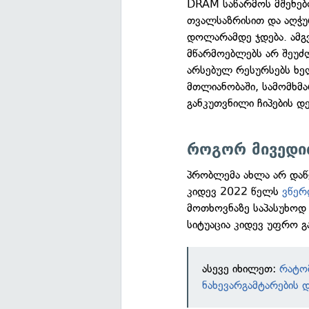
DRAM საწარმოს მშენე
თვალსაზრისით და აღჭუ
დოლარამდე ჯდება. ამგ
მწარმოებლებს არ შეუძ
არსებულ რესურსებს ხელ
მთლიანობაში, სამომხმ
განკუთვნილი ჩიპების დ
როგორ მივედით
პრობლემა ახლა არ დაწყ
კიდევ 2022 წელს
ვწერ
მოთხოვნაზე საპასუხოდ
სიტუაცია კიდევ უფრო გა
ასევე იხილეთ:
რატო
ნახევარგამტარების 