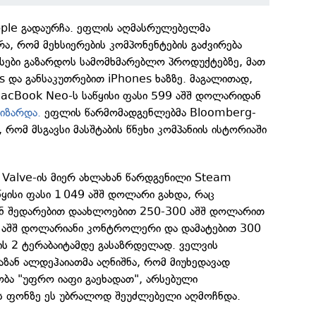
pple გადაურჩა. ეფლის აღმასრულებელმა
, რომ მეხსიერების კომპონენტების გაძვირება
ასები გაზარდოს სამომხმარებლო პროდუქტებზე, მათ
 და განსაკუთრებით iPhones ხაზზე. მაგალითად,
MacBook Neo-ს საწყისი ფასი 599 აშშ დოლარიდან
აიზარდა.
ეფლის წარმომადგენლებმა Bloomberg-
, რომ მსგავსი მასშტაბის წნეხი კომპანიის ისტორიაში
ია Valve-ის მიერ ახლახან წარდგენილი Steam
ყისი ფასი 1 049 აშშ დოლარი გახდა, რაც
ან შედარებით დაახლოებით 250-300 აშშ დოლარით
79 აშშ დოლარიანი კონტროლერი და დამატებით 300
ის 2 ტერაბაიტამდე გასაზრდელად. ველვის
იაზან ალდეჰაიათმა აღნიშნა, რომ მიუხედავად
ობა "უფრო იაფი გაეხადათ", არსებული
ის ფონზე ეს უბრალოდ შეუძლებელი აღმოჩნდა.