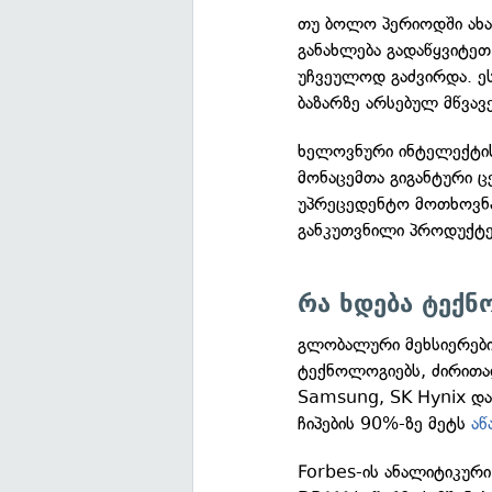
თუ ბოლო პერიოდში ახა
განახლება გადაწყვიტე
უჩვეულოდ გაძვირდა. ე
ბაზარზე არსებულ მწვავე
ხელოვნური ინტელექტის
მონაცემთა გიგანტური ც
უპრეცედენტო მოთხოვნა
განკუთვნილი პროდუქტე
რა ხდება ტექნ
გლობალური მეხსიერები
ტექნოლოგიებს, ძირითად
Samsung, SK Hynix დ
ჩიპების 90%-ზე მეტს
აწ
Forbes-ის ანალიტიკურ