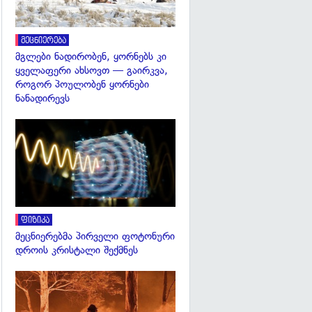
მეცნიერება
მგლები ნადირობენ, ყორნებს კი
ყველაფერი ახსოვთ — გაირკვა,
როგორ პოულობენ ყორნები
ნანადირევს
გადახედვა
ფიზიკა
მეცნიერებმა პირველი ფოტონური
დროის კრისტალი შექმნეს
გადახედვა