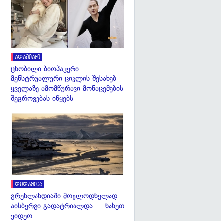
ადამიანი
ცნობილი ბიოჰაკერი
მენსტრუალური ციკლის შესახებ
ყველაზე ამომწურავი მონაცემების
შეგროვებას იწყებს
გადახედვა
დედამიწა
გრენლანდიაში მოულოდნელად
აისბერგი გადატრიალდა — ნახეთ
ვიდეო