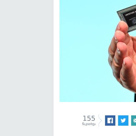
155
წაკითხვა