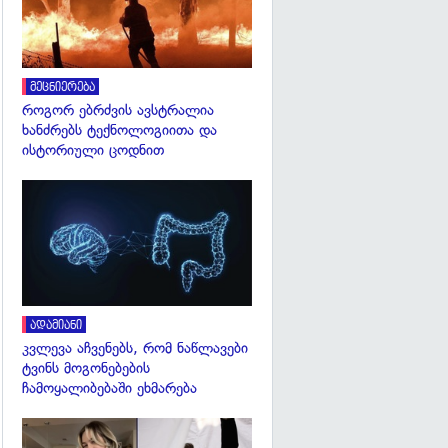
მეცნიერება
როგორ ებრძვის ავსტრალია
ხანძრებს ტექნოლოგიითა და
ისტორიული ცოდნით
გადახედვა
ადამიანი
კვლევა აჩვენებს, რომ ნაწლავები
ტვინს მოგონებების
ჩამოყალიბებაში ეხმარება
გადახედვა