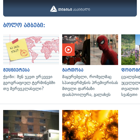
ბოლო ამბები:
მეცნიერება
გართობა
ფოტოგ
ქვიზი: შენ უკეთ ერკვევი
მაყურებელი, რომელმაც
ცვალება
გეოგრაფიულ ტერმინებში
სპაიდერმენის პრემიერისას
უცვლელი
თუ მერვეკლასელი?
მთელი დარბაზი
თვალით 
დაასპოილერა, გალახეს
სვანეთი