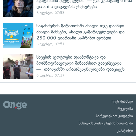
ავალიანის მკვლელებს" — ეკა კუპატაძე ნ.ი-სა
და ა.ბ-ს დაკავებას ეხმაურება
6 აგვისტო, 07:53
საგანძურის მარათონში ახალი თვე დაიწყო —
ახალი შანსები, ახალი გამარჯვებულები და
250 000-ლარიანი საპრიზო ფონდი
6 აგვისტო, 07:51
სხვების ფოტოები დაამონტაჟა და
პორნოგრაფიული შინაარსით გაავრცელა
— თბილისში არასრულწლოვანი დააკავეს
6 აგვისტო, 07:17
ჩვენ შესახებ
რეკლამა
სარედაქციო კოდექსი
მასალის გამოყენების პირობები
კონტაქტი