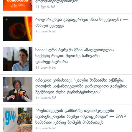
მომხმარებლებისთვის
41 წუთის წინ
როგორ უნდა გადავურჩეთ მზის სიკვდილს? —
ახალი კვლევა
16 საათის წინ
საია: სტრასბურგმა მზია ამაღლობელის
საქმეზე რიგით მეოთხე საჩივარი
დაარეგისტრირა
17 საათის წინ
ირაკლი კობახიძე: "ყალბი შინაარსი იქმნება,
თითქოს საქართველოში უარყოფითი გარემოა
შექმნილი რუსი ტურისტებისთვის"
18 საათის წინ
"რუსთაველის გამზირზე თვითმცლელში
მცირეწლოვანი ბავშვი იმყოფებოდა" — GWP
სამართლებრივ ზომებს მიმართავს
18 საათის წინ