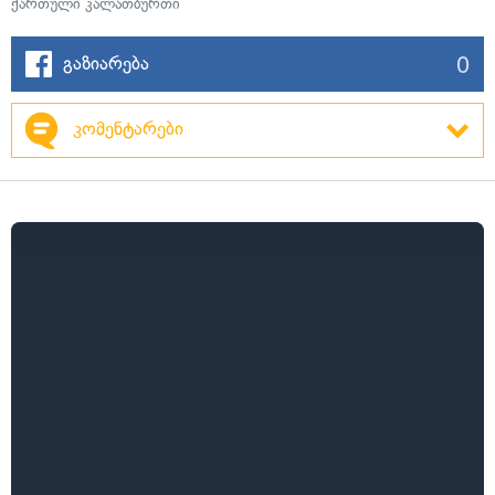
ქართული კალათბურთი
0
გაზიარება
კომენტარები