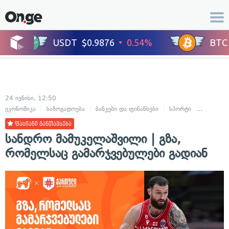
24 ივნისი, 12:50
ეკონომიკა
საზოგადოება
ბანკები და ფინანსები
სპორტი
კალათბუ
ფასიანი განთავსება
სანდრო მამუკელაშვილი | გზა,
რომელსაც გამარჯვებულები გადიან