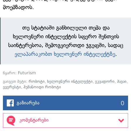
მოემზადოს.
თუ სტატიაში განხილული თემა და
ხელოვნური ინტელექტის სფერო შენთვის
საინტერესოა, შემოგვიერთდი ჯგუფში, სადაც
ვლაპარაკობთ ხელოვნურ ინტელექტზე
.
წყარო:
Futurism
გაიგეთ მეტი:
რობოტი
,
ხელოვნური ინტელექტი
,
ეკვადორი
,
ჰავაი
,
ევერესტი
,
ჰუმანოიდი რობოტი
0
გაზიარება
კომენტარები