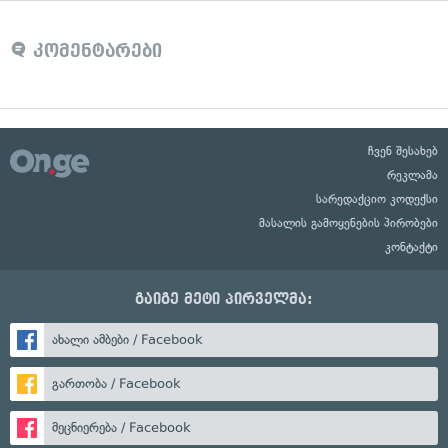
კომენტარები
ჩვენ შესახებ
რეკლამა
სარედაქციო კოდექსი
მასალის გამოყენების პირობები
კონტაქტი
გაიგე მეტი პირველმა:
ახალი ამბები / Facebook
გართობა / Facebook
მეცნიერება / Facebook