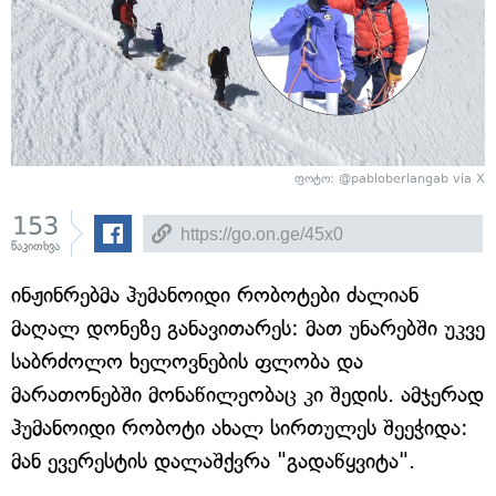
ფოტო: @pabloberlangab via X
153
წაკითხვა
ინჟინრებმა ჰუმანოიდი რობოტები ძალიან
მაღალ დონეზე განავითარეს: მათ უნარებში უკვე
საბრძოლო ხელოვნების ფლობა და
მარათონებში მონაწილეობაც კი შედის. ამჯერად
ჰუმანოიდი რობოტი ახალ სირთულეს შეეჭიდა:
მან ევერესტის დალაშქვრა "გადაწყვიტა".