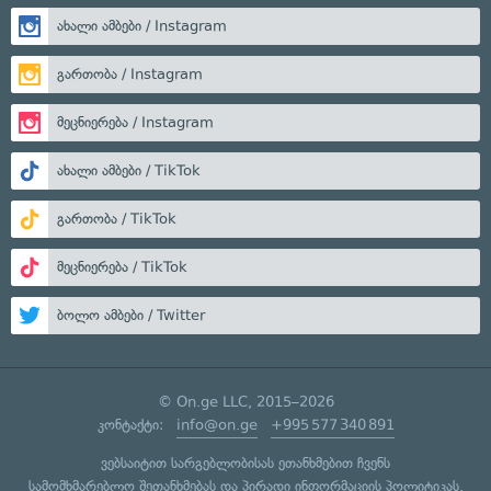
ახალი ამბები / Instagram
გართობა / Instagram
მეცნიერება / Instagram
ახალი ამბები / TikTok
გართობა / TikTok
მეცნიერება / TikTok
ბოლო ამბები / Twitter
© On.ge LLC, 2015–2026
კონტაქტი:
info@on.ge
+995 577 340 891
ვებსაიტით სარგებლობისას ეთანხმებით ჩვენს
სამომხმარებლო შეთანხმებას
და
პირადი ინფორმაციის პოლიტიკას
.