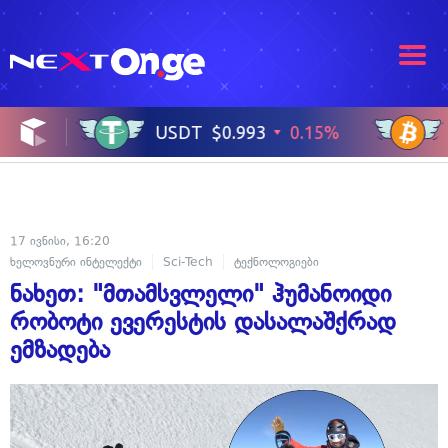
17 ივნისი, 16:20
ხელოვნური ინტელექტი
Sci-Tech
ტექნოლოგიები
ნახეთ: "მთამსვლელი" ჰუმანოიდი
რობოტი ევერესტის დასალაშქრად
ემზადება