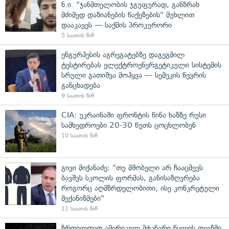
ნ.ი. "ჯანმთელობის ჯგუფურად, განზრახ
მძიმედ დაზიანების წაქეზების" მუხლით
დააკავეს — საქმის პროკურორი
5 საათის წინ
ენგურჰესის აგრეგატებზე დაგეგმილ
ტესტირებას ელექტროენერგეტიკული სისტემის
სრული გათიშვა მოჰყვა — სემეკის წევრის
განცხადება
9 საათის წინ
CIA: უკრაინაში ფრონტის წინა ხაზზე რუსი
სამხედროები 20-30 წუთს ცოცხლობენ
10 საათის წინ
გივი მიქანაძე: "თუ მშობელი არ ჩააცმევს
ბავშვს სკოლის ფორმას, განისაზღვრება
როგორც აღმზრდელობითი, ისე კონკრეტული
მექანიზმები"
11 საათის წინ
ჩრდილოეთ ამერიკულ მტკნარი წყლის თევზში