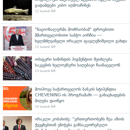
გადამდები კიბო აღმოაჩინეს
12 საათის წინ
"ნაციონალურმა მოძრაობამ" დროებითი
მმართველობითი საბჭო აირჩია —
ხელმძღვანელი ირაკლი ფავლენიშვილი გახდა
12 საათის წინ
იისფერი სიმინდის პიგმენტით შეიძლება
საკვების ხელოვნური საღებავი ჩაანაცვლონ
13 საათის წინ
მოიპოვე საქართველოს ბანკის სტიპენდია
CHEVENING-ის პროგრამაში — განაცხადების
მიღება დაიწყო
14 საათის წინ
ირაკლი კობახიძე: "ურთიერთობებს შუა აზიის
ქვეყნებთან ენიჭება განსაკუთრებული