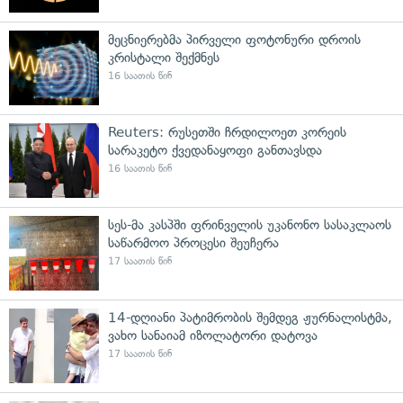
მეცნიერებმა პირველი ფოტონური დროის
კრისტალი შექმნეს
16 საათის წინ
Reuters: რუსეთში ჩრდილოეთ კორეის
სარაკეტო ქვედანაყოფი განთავსდა
16 საათის წინ
სეს-მა კასპში ფრინველის უკანონო სასაკლაოს
საწარმოო პროცესი შეუჩერა
17 საათის წინ
14-დღიანი პატიმრობის შემდეგ ჟურნალისტმა,
ვახო სანაიამ იზოლატორი დატოვა
17 საათის წინ