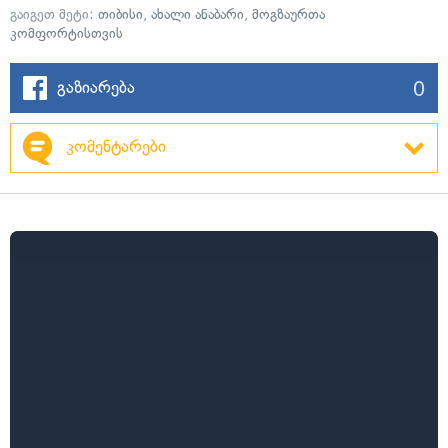
გაიგეთ მეტი:
თიბისი
,
ახალი ანაბარი
,
მოგზაურთა
კომფორტისთვის
0
გაზიარება
კომენტარები