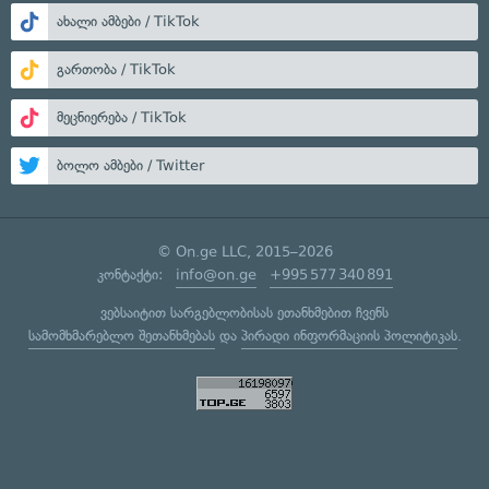
ახალი ამბები / TikTok
გართობა / TikTok
მეცნიერება / TikTok
ბოლო ამბები / Twitter
© On.ge LLC, 2015–2026
კონტაქტი:
info@on.ge
+995 577 340 891
ვებსაიტით სარგებლობისას ეთანხმებით ჩვენს
სამომხმარებლო შეთანხმებას
და
პირადი ინფორმაციის პოლიტიკას
.