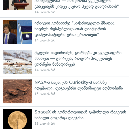
მნიშვნელობა — მთავრობა ყველაფერს
გააკეთებს კიდევ უფრო მეტად გააღრმაოს"
14 საათის წინ
ირაკლი კობახიძე: "საქართველო მზადაა,
ნაურუს რესპუბლიკასთან დაამყაროს
დიპლომატიური ურთიერთობები"
14 საათის წინ
მგლები ნადირობენ, ყორნებს კი ყველაფერი
ახსოვთ — გაირკვა, როგორ პოულობენ
ყორნები ნანადირევს
14 საათის წინ
NASA-ს მავალმა Curiosity-მ მარსზე
იდუმალი, ფიჭისებრი ლანდშაფტი აღმოაჩინა
15 საათის წინ
SpaceX-ის კონტროლიდან გამოსული რაკეტის
ნაწილი მთვარეს დაეჯახა
16 საათის წინ