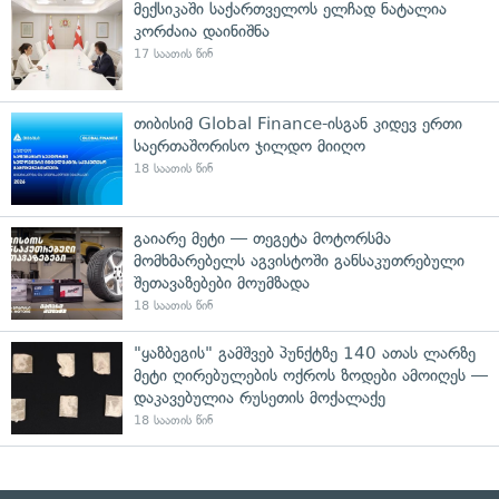
მექსიკაში საქართველოს ელჩად ნატალია
კორძაია დაინიშნა
17 საათის წინ
თიბისიმ Global Finance-ისგან კიდევ ერთი
საერთაშორისო ჯილდო მიიღო
18 საათის წინ
გაიარე მეტი — თეგეტა მოტორსმა
მომხმარებელს აგვისტოში განსაკუთრებული
შეთავაზებები მოუმზადა
18 საათის წინ
"ყაზბეგის" გამშვებ პუნქტზე 140 ათას ლარზე
მეტი ღირებულების ოქროს ზოდები ამოიღეს —
დაკავებულია რუსეთის მოქალაქე
18 საათის წინ