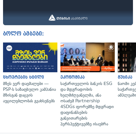
ბოლო ამბები:
ცხოვრების სტილი
ეკონომიკა
მუსიკა
მზეს ვერ დაემალები —
საქართველოს ბანკის ESG
ნაომი კე
PSP-ს საზაფხულო კამპანია
და მდგრადობის
საქართვ
მზისგან დაცვის
ხელმძღვანელმა, ანა
ამპლუაში
აუცილებლობას გვახსენებს
ოსაძემ Partnership
4SDGs ფორუმზე მდგრადი
დაფინანსების
განვითარების
პერსპექტივებზე ისაუბრა