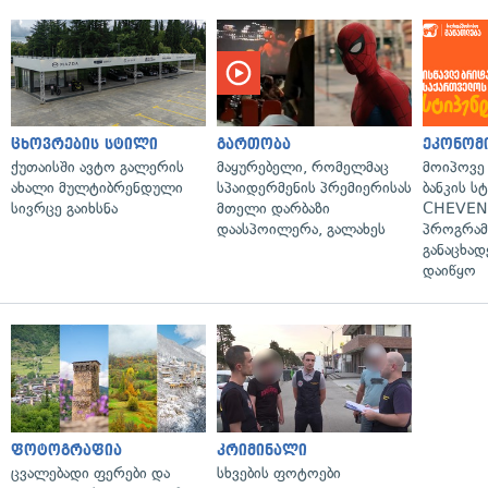
ცხოვრების სტილი
გართობა
ეკონომ
ქუთაისში ავტო გალერის
მაყურებელი, რომელმაც
მოიპოვე
ახალი მულტიბრენდული
სპაიდერმენის პრემიერისას
ბანკის ს
სივრცე გაიხსნა
მთელი დარბაზი
CHEVEN
დაასპოილერა, გალახეს
პროგრამ
განაცხად
დაიწყო
ფოტოგრაფია
კრიმინალი
ცვალებადი ფერები და
სხვების ფოტოები