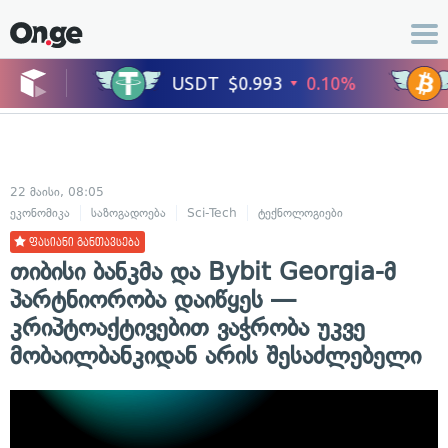
22 მაისი, 08:05
ეკონომიკა
საზოგადოება
Sci-Tech
ტექნოლოგიები
ფასიანი განთავსება
თიბისი ბანკმა და Bybit Georgia-მ
პარტნიორობა დაიწყეს —
კრიპტოაქტივებით ვაჭრობა უკვე
მობაილბანკიდან არის შესაძლებელი