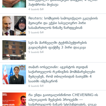
პატიმრობა მიესაჯა
4 საათის წინ
Reuters: სომხეთის სამოციქულო ეკლესიის
მეთაური და ექვსი სასულიერო პირი
სასამართლოს წინაშე წარდგებიან
5 საათის წინ
სუს-მა მარნეულში ტექინსპექტირების
გაყალბების ფაქტზე 3 პირი დააკავა
5 საათის წინ
თამარ იოსელიანი: აგვისტოს თვიდან
საქართველოს რკინიგზის მომხმარებლები
შეძლებენ, რომ თბილისიდან ბათუმში 4
საათში იმგზავრონ
6 საათის წინ
რა უნდა გაითვალისწინოთ CHEVENING-ის
აპლიკაციის შევსების პროცესში —
საქართველოს ბანკის სტიპენდიატის, ლუკა