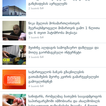
განცხადებას ავრცელებს
2 საათის წინ
ნიკა მელიას მოსამართლისთვის
შეურაცხმყოფელი მიმართვის გამო 1 წლითა
და 6 თვით პატიმრობა მიესაჯა
3 საათის წინ
შეიძინე ალდაგის სამოგზაურო დაზღვევა და
მიიღე გაორმაგებული ინტერნეტი
3 საათის წინ
საქართველოს ბანკის გზავნილების
გათამაშების მეორე კვირის გამარჯვებულები
გამოვლინდნენ
4 საათის წინ
სანიტარს, რომელმაც ბათუმის საავადმყოფოს
საპირფარეშოში იმშობიარა და ახალშობილს
სასიკვდილო დაზიანებები მიაყენა, 4 წლით