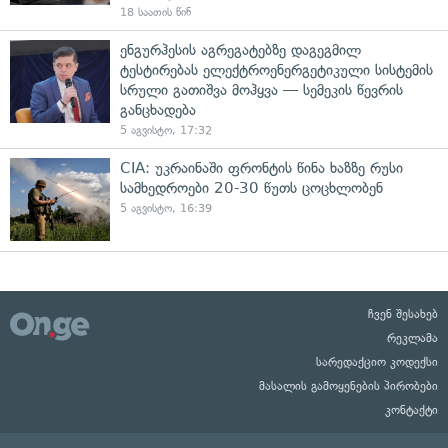
18 საათის წინ
ენგურჰესის აგრეგატებზე დაგეგმილ
ტესტირებას ელექტროენერგეტიკული სისტემის
სრული გათიშვა მოჰყვა — სემეკის წევრის
განცხადება
5 აგვისტო, 17:32
CIA: უკრაინაში ფრონტის წინა ხაზზე რუსი
სამხედროები 20-30 წუთს ცოცხლობენ
5 აგვისტო, 16:39
ჩვენ შესახებ
რეკლამა
სარედაქციო კოდექსი
მასალის გამოყენების პირობები
კონტაქტი