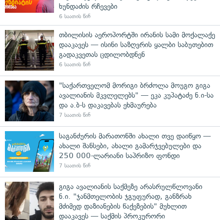
ხუნდაძის რჩევები
6 საათის წინ
თბილისის აეროპორტში ირანის სამი მოქალაქე
დააკავეს — ისინი საზღვრის ყალბი საბუთებით
გადაკვეთას ცდილობდნენ
6 საათის წინ
"საქართველომ მორიგი ბრძოლა მოუგო გიგა
ავალიანის მკვლელებს" — ეკა კუპატაძე ნ.ი-სა
და ა.ბ-ს დაკავებას ეხმაურება
7 საათის წინ
საგანძურის მარათონში ახალი თვე დაიწყო —
ახალი შანსები, ახალი გამარჯვებულები და
250 000-ლარიანი საპრიზო ფონდი
7 საათის წინ
გიგა ავალიანის საქმეზე არასრულწლოვანი
ნ.ი. "ჯანმთელობის ჯგუფურად, განზრახ
მძიმედ დაზიანების წაქეზების" მუხლით
დააკავეს — საქმის პროკურორი