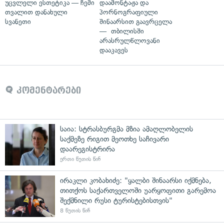
უცვლელი ესთეტიკა — ჩემი
დაამონტაჟა და
თვალით დანახული
პორნოგრაფიული
სვანეთი
შინაარსით გაავრცელა
— თბილისში
არასრულწლოვანი
დააკავეს
კომენტარები
საია: სტრასბურგმა მზია ამაღლობელის
საქმეზე რიგით მეოთხე საჩივარი
დაარეგისტრირა
ერთი წუთის წინ
ირაკლი კობახიძე: "ყალბი შინაარსი იქმნება,
თითქოს საქართველოში უარყოფითი გარემოა
შექმნილი რუსი ტურისტებისთვის"
8 წუთის წინ