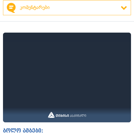
კომენტარები
ბოლო ამბები: