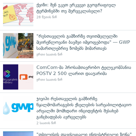
ქვიზი: შენ უკეთ ერკვევი გეოგრაფიულ
ტერმინებში თუ მერვეკლასელი?
28 წუთის წინ
"რუსთაველის გამზირზე თვითმცლელში
მცირეწლოვანი ბავშვი იმყოფებოდა" — GWP
სამართლებრივ ზომებს მიმართავს
ერთი საათის წინ
ComCom-მა პროსამთავრობო ტელეკომპანია
POSTV 2 500 ლარით დააჯარიმა
ერთი საათის წინ
ჯივიპი რუსთაველის გამზირზე
წყალმომარაგების ქსელების სარეაბილიტაციო
არეალში მომხდარი ინციდენტის შესახებ
განცხადებას ავრცელებს
2 საათის წინ
"თბილისის თავისუფალი ინდუსტრიული ზონა"