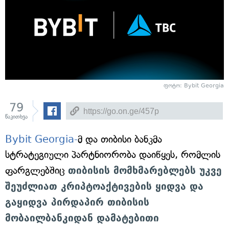
ფოტო: Bybit Georgia
79
წაკითხვა
Bybit Georgia-
მ და თიბისი ბანკმა
სტრატეგიული პარტნიორობა დაიწყეს, რომლის
ფარგლებშიც
თიბისის მომხმარებლებს უკვე
შეუძლიათ კრიპტოაქტივების ყიდვა და
გაყიდვა პირდაპირ თიბისის
მობაილბანკიდან დამატებითი