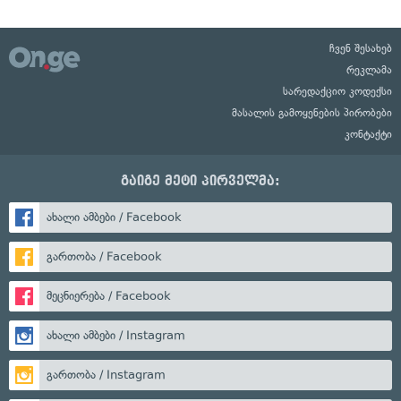
ჩვენ შესახებ
რეკლამა
სარედაქციო კოდექსი
მასალის გამოყენების პირობები
კონტაქტი
გაიგე მეტი პირველმა:
ახალი ამბები / Facebook
გართობა / Facebook
მეცნიერება / Facebook
ახალი ამბები / Instagram
გართობა / Instagram