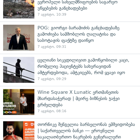
ევროპული სახელმწიფოების საგარეო
უწყებების განცხადებები
7 აგვისტო, 10:39
POG: გიორგი ბარამიძის განცხადებაზე
გამოძიება სამშობლოს ღალატისა და
საბოტაჟის ფაქტზე დაიწყო
7 აგვისტო, 09:31
ცელიანი სიკვდილივით გამოწყობილი კაცი,
რომელიც პაციენტებს სახურავიდან
აშტერდებოდა, ამტკიცებს, რომ ყვავი იყო
7 აგვისტო, 09:29
Wine Square X Lunatic ერთმანეთის
მხარდასაჭერად | მცირე ბიზნესის ჯაჭვი
გრძელდება
7 აგვისტო, 08:16
თორნიკე შენგელია ბარსელონას ემშვიდობება
| საქართველოს ბანკი — ეროვნული
საკალათბურთო ნაკრების გენერალური