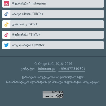
მეცნიერება / Instagram
ახალი ამბები / TikTok
გართობა / TikTok
მეცნიერება / TikTok
ბოლო ამბები / Twitter
© On.ge LLC, 2015–2026
კონტაქტი:
info@on.ge
+995 577 340 891
ვებსაიტით სარგებლობისას ეთანხმებით ჩვენს
სამომხმარებლო შეთანხმებას
და
პირადი ინფორმაციის პოლიტიკას
.