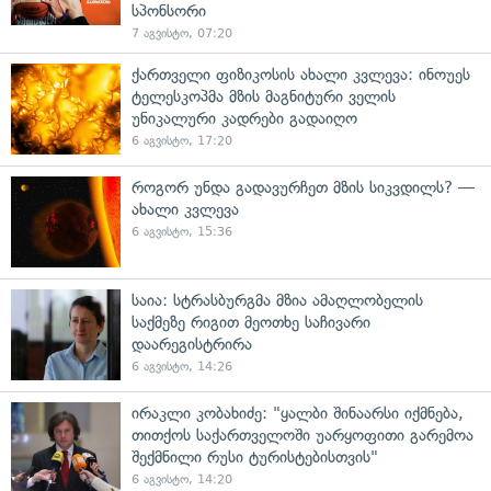
სპონსორი
7 აგვისტო, 07:20
ქართველი ფიზიკოსის ახალი კვლევა: ინოუეს
ტელესკოპმა მზის მაგნიტური ველის
უნიკალური კადრები გადაიღო
6 აგვისტო, 17:20
როგორ უნდა გადავურჩეთ მზის სიკვდილს? —
ახალი კვლევა
6 აგვისტო, 15:36
საია: სტრასბურგმა მზია ამაღლობელის
საქმეზე რიგით მეოთხე საჩივარი
დაარეგისტრირა
6 აგვისტო, 14:26
ირაკლი კობახიძე: "ყალბი შინაარსი იქმნება,
თითქოს საქართველოში უარყოფითი გარემოა
შექმნილი რუსი ტურისტებისთვის"
6 აგვისტო, 14:20