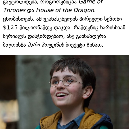
გაუტოლდება, როგორებიცაა
Game of
Thrones
და
House of the Dragon.
ცნობისთვის, ამ უკანასკნელის პირველი სეზონი
$125 მილიონამდე დაჯდა. რამდენიც ხარისხიან
სერიალს დასჭირდებაო, ასე განსაზღვრა
ბლოისმა
ჰარი პოტერის
ბიუჯეტი წინათ.