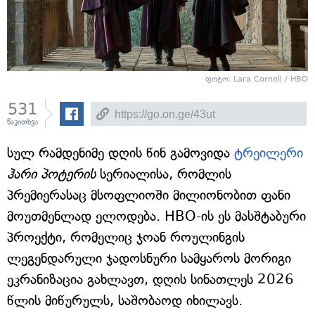
ფოტო: Lara Cornell / HBO
531
წაკითხვა
სულ რამდენიმე დღის წინ გამოვიდა
ტრეილერი
ჰარი პოტერის
სერიალისა, რომლის
პრემიერასაც მსოფლიოში მილიონობით ფანი
მოუთმენლად ელოდება. HBO-ის ეს მასშტაბური
პროექტი, რომელიც ჯოან როულინგის
ლეგენდარული ჯადოსნური სამყაროს მორიგი
ეკრანიზაცია გახლავთ, დღის სინათლეს 2026
წლის მიწურულს, საშობაოდ იხილავს.