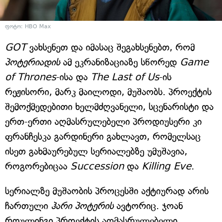
ფოტო: HBO Max
GOT
ვახსენეთ და იმასაც შეგახსენებთ, რომ
პოტერიადის
ამ ეკრანიზაციაზე სწორედ
Game
of Thrones
-ისა და
The Last of Us
-ის
რეჟისორი, მარკ მაილოდი, მუშაობს. პროექტის
შემოქმედებითი ხელმძღვანელი, სცენარისტი და
ერთ-ერთი აღმასრულებელი პროდიუსერი კი
ფრანჩესკა გარდინერი გახლავთ, რომელსაც
ისეთ გახმაურებულ სერიალებზე უმუშავია,
როგორებიცაა
Succession
და
Killing Eve
.
სერიალზე მუშაობის პროცესში აქტიურად არის
ჩართული
ჰარი პოტერის
ავტორიც. ჯოან
როულინგი პროექტის აღმასრულებელი