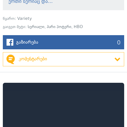
ერთი სერიაც და…
წყარო:
Variety
გაიგეთ მეტი:
სერიალი
,
ჰარი პოტერი
,
HBO
0
გაზიარება
კომენტარები