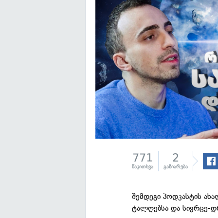
771
2
წაკითხვა
გაზიარება
შემდეგი პოდკასტის ახა
ტალღებსა და სივრცე-დ