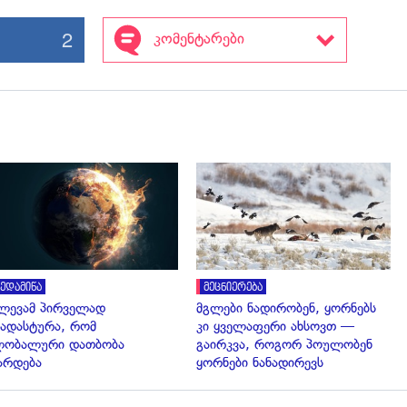
2
კომენტარები
გადახედვა
გადახედვა
ედამიწა
მეცნიერება
ლევამ პირველად
მგლები ნადირობენ, ყორნებს
ადასტურა, რომ
კი ყველაფერი ახსოვთ —
ლობალური დათბობა
გაირკვა, როგორ პოულობენ
არდება
ყორნები ნანადირევს