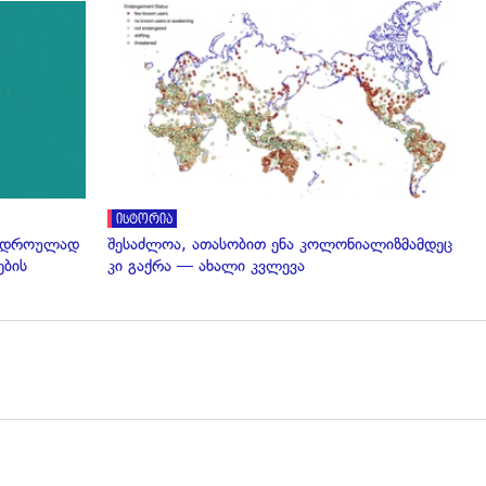
გადახედვა
ისტორია
ერთდროულად
შესაძლოა, ათასობით ენა კოლონიალიზმამდეც
ების
კი გაქრა — ახალი კვლევა