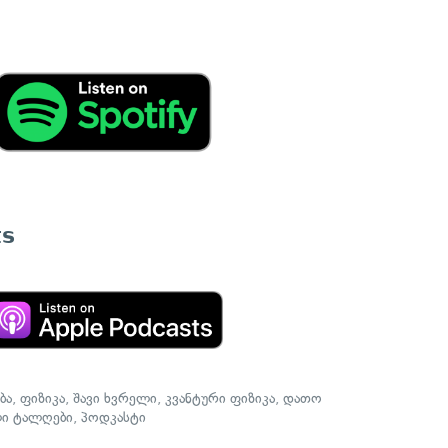
ts
ბა
,
ფიზიკა
,
შავი ხვრელი
,
კვანტური ფიზიკა
,
დათო
ლი ტალღები
,
პოდკასტი