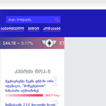
 საქართველო
ვიდეო
პოდკასტი
კვირის ტოპ-5
მეცნიერებმა ჩვენს დნმ-ში ორი
იდუმალი, "მოჩვენებითი"
წინაპარი აღმოაჩინეს
3617
ნახვა
ზიმბაბვეში 210 მილიონი წლის