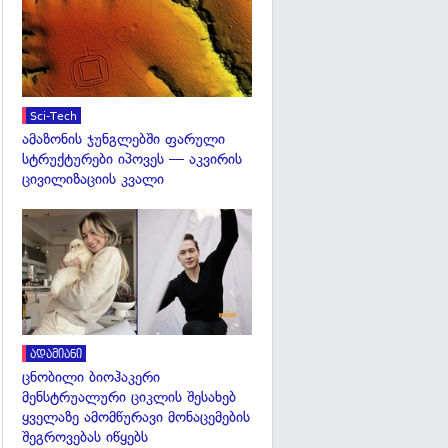
Sci-Tech
ამაზონის ჯუნგლებში ფარული
სტრუქტურები იპოვეს — აკვირის
ცივილიზაციის კვალი
გადახედვა
ადამიანი
ცნობილი ბიოჰაკერი
მენსტრუალური ციკლის შესახებ
ყველაზე ამომწურავი მონაცემების
შეგროვებას იწყებს