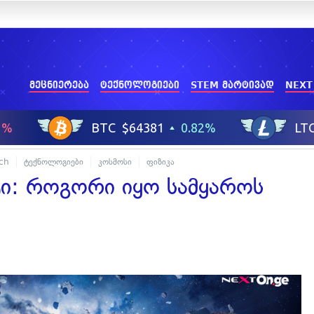
მეცნიერება
ტექნოლოგიები
STEM მარტივად
NEXT
ech
ტექნოლოგიები
კოსმოსი
ფიზიკა
ტი: როგორი იყო სამყაროს