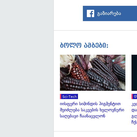
გაზიარება
ბოლო ამბები:
Sci-Tech
დ
იისფერი სიმინდის პიგმენტით
კვ
შეიძლება საკვების ხელოვნური
და
საღებავი ჩაანაცვლონ
გ
ჩქ