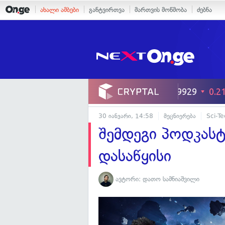
ახალი ამბები
განტვირთვა
მართვის მოწმობა
ძებნა
30 იანვარი, 14:58
მეცნიერება
Sci-T
შემდეგი პოდკას
დასაწყისი
ავტორი:
დათო სამნიაშვილი