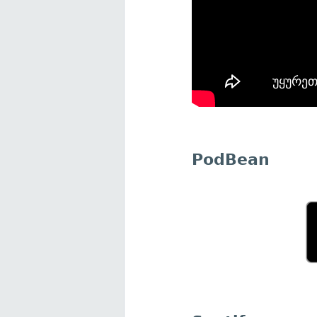
PodBean