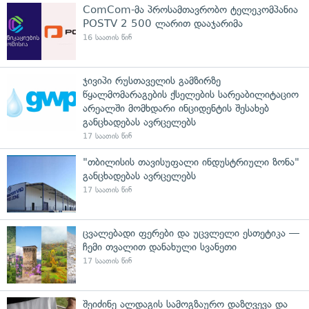
ComCom-მა პროსამთავრობო ტელეკომპანია
POSTV 2 500 ლარით დააჯარიმა
16 საათის წინ
ჯივიპი რუსთაველის გამზირზე
წყალმომარაგების ქსელების სარეაბილიტაციო
არეალში მომხდარი ინციდენტის შესახებ
განცხადებას ავრცელებს
17 საათის წინ
"თბილისის თავისუფალი ინდუსტრიული ზონა"
განცხადებას ავრცელებს
17 საათის წინ
ცვალებადი ფერები და უცვლელი ესთეტიკა —
ჩემი თვალით დანახული სვანეთი
17 საათის წინ
შეიძინე ალდაგის სამოგზაურო დაზღვევა და