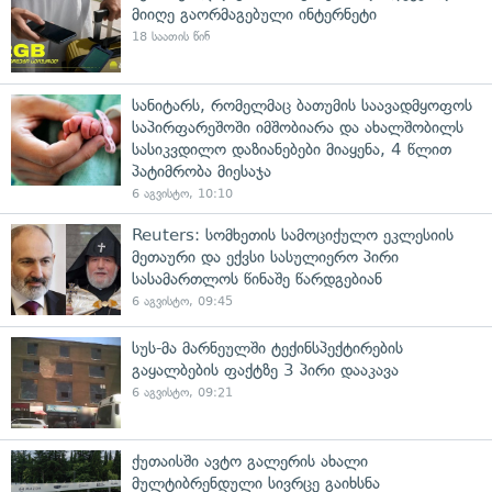
მიიღე გაორმაგებული ინტერნეტი
18 საათის წინ
სანიტარს, რომელმაც ბათუმის საავადმყოფოს
საპირფარეშოში იმშობიარა და ახალშობილს
სასიკვდილო დაზიანებები მიაყენა, 4 წლით
პატიმრობა მიესაჯა
6 აგვისტო, 10:10
Reuters: სომხეთის სამოციქულო ეკლესიის
მეთაური და ექვსი სასულიერო პირი
სასამართლოს წინაშე წარდგებიან
6 აგვისტო, 09:45
სუს-მა მარნეულში ტექინსპექტირების
გაყალბების ფაქტზე 3 პირი დააკავა
6 აგვისტო, 09:21
ქუთაისში ავტო გალერის ახალი
მულტიბრენდული სივრცე გაიხსნა