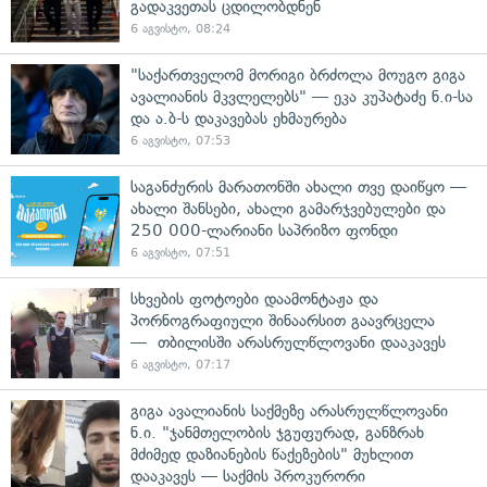
გადაკვეთას ცდილობდნენ
6 აგვისტო, 08:24
"საქართველომ მორიგი ბრძოლა მოუგო გიგა
ავალიანის მკვლელებს" — ეკა კუპატაძე ნ.ი-სა
და ა.ბ-ს დაკავებას ეხმაურება
6 აგვისტო, 07:53
საგანძურის მარათონში ახალი თვე დაიწყო —
ახალი შანსები, ახალი გამარჯვებულები და
250 000-ლარიანი საპრიზო ფონდი
6 აგვისტო, 07:51
სხვების ფოტოები დაამონტაჟა და
პორნოგრაფიული შინაარსით გაავრცელა
— თბილისში არასრულწლოვანი დააკავეს
6 აგვისტო, 07:17
გიგა ავალიანის საქმეზე არასრულწლოვანი
ნ.ი. "ჯანმთელობის ჯგუფურად, განზრახ
მძიმედ დაზიანების წაქეზების" მუხლით
დააკავეს — საქმის პროკურორი