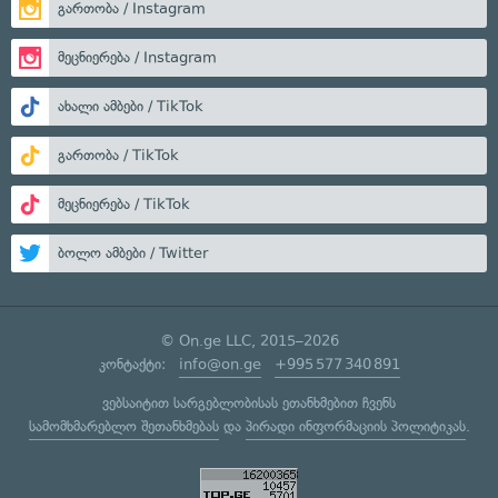
გართობა / Instagram
მეცნიერება / Instagram
ახალი ამბები / TikTok
გართობა / TikTok
მეცნიერება / TikTok
ბოლო ამბები / Twitter
© On.ge LLC, 2015–2026
კონტაქტი:
info@on.ge
+995 577 340 891
ვებსაიტით სარგებლობისას ეთანხმებით ჩვენს
სამომხმარებლო შეთანხმებას
და
პირადი ინფორმაციის პოლიტიკას
.