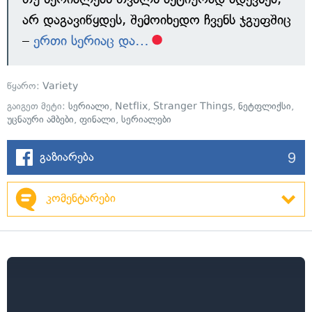
არ დაგავიწყდეს, შემოიხედო ჩვენს ჯგუფშიც
–
ერთი სერიაც და…
წყარო:
Variety
გაიგეთ მეტი:
სერიალი
,
Netflix
,
Stranger Things
,
ნეტფლიქსი
,
უცნაური ამბები
,
ფინალი
,
სერიალები
9
გაზიარება
კომენტარები