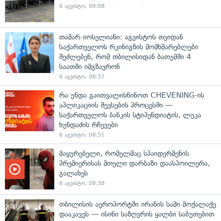
6 აგვისტო, 09:08
თამარ იოსელიანი: აგვისტოს თვიდან
საქართველოს რკინიგზის მომხმარებლები
შეძლებენ, რომ თბილისიდან ბათუმში 4
საათში იმგზავრონ
6 აგვისტო, 08:57
რა უნდა გაითვალისწინოთ CHEVENING-ის
აპლიკაციის შევსების პროცესში —
საქართველოს ბანკის სტიპენდიატის, ლუკა
ხუნდაძის რჩევები
6 აგვისტო, 08:51
მაყურებელი, რომელმაც სპაიდერმენის
პრემიერისას მთელი დარბაზი დაასპოილერა,
გალახეს
6 აგვისტო, 08:38
თბილისის აეროპორტში ირანის სამი მოქალაქე
დააკავეს — ისინი საზღვრის ყალბი საბუთებით