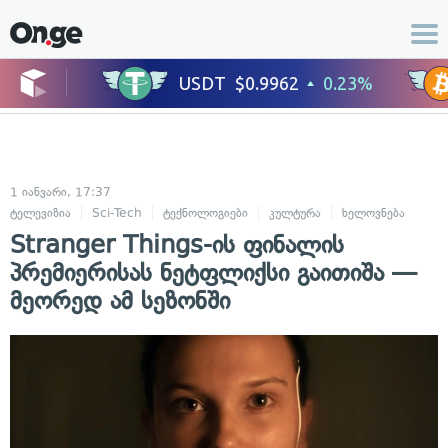
1 იანვარი, 17:37
ტელევიზია
Sci-Tech
ტექნოლოგიები
კულტურა
ხელოვნება
Stranger Things-ის ფინალის
პრემიერისას ნეტფლიქსი გაითიშა —
მეორედ ამ სეზონში