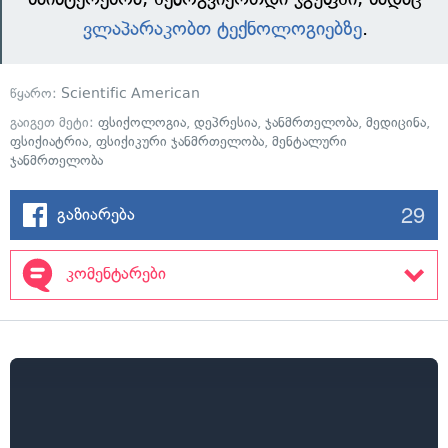
ვლაპარაკობთ ტექნოლოგიებზე
.
წყარო:
Scientific American
გაიგეთ მეტი:
ფსიქოლოგია
,
დეპრესია
,
ჯანმრთელობა
,
მედიცინა
,
ფსიქიატრია
,
ფსიქიკური ჯანმრთელობა
,
მენტალური
ჯანმრთელობა
29
გაზიარება
კომენტარები