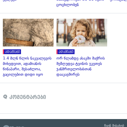
ცოცხლობენ
ადამიანი
ადამიანი
1.4 მლნ წლის ნაკვალევის
ორ წლამდე ასაკში შაქრის
მიხედვით, ადამიანის
შეზღუდვა ტვინის უკეთეს
წინაპარი, შესაძლოა,
ჯანმრთელობასთან
გაცილებით დიდი იყო
დააკავშირეს
კომენტარები
ჩვენ შესახებ