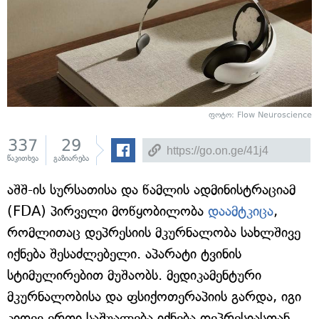
ფოტო: Flow Neuroscience
337
29
წაკითხვა
გაზიარება
აშშ-ის სურსათისა და წამლის ადმინისტრაციამ
(FDA) პირველი მოწყობილობა
დაამტკიცა
,
რომლითაც დეპრესიის მკურნალობა სახლშივე
იქნება შესაძლებელი. აპარატი ტვინის
სტიმულირებით მუშაობს. მედიკამენტური
მკურნალობისა და ფსიქოთერაპიის გარდა, იგი
კიდევ ერთი საშუალება იქნება დეპრესიასთან