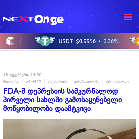
18 დეკემბერი, 14:50
მედიცინა
Sci-Tech
მეცნიერება
ჯანმრთელობა
ფსიქოლოგია
FDA-მ დეპრესიის სამკურნალოდ
პირველი სახლში გამოსაყენებელი
მოწყობილობა დაამტკიცა