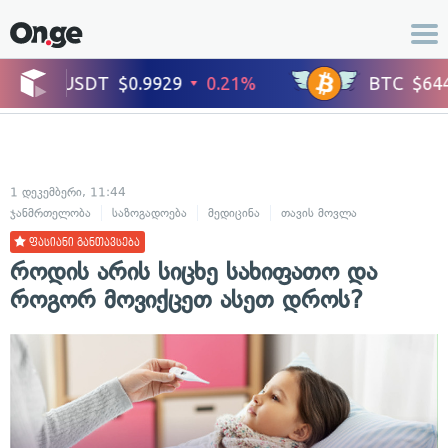
1 დეკემბერი, 11:44
ჯანმრთელობა
საზოგადოება
მედიცინა
თავის მოვლა
ფასიანი განთავსება
როდის არის სიცხე სახიფათო და
როგორ მოვიქცეთ ასეთ დროს?