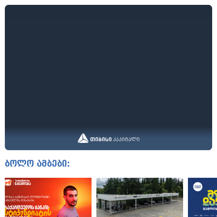
ბოლო ამბები: