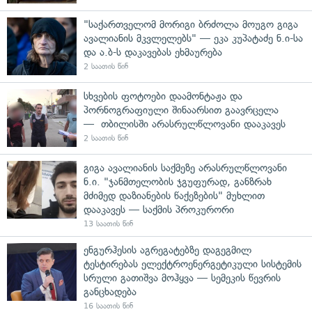
"საქართველომ მორიგი ბრძოლა მოუგო გიგა
ავალიანის მკვლელებს" — ეკა კუპატაძე ნ.ი-სა
და ა.ბ-ს დაკავებას ეხმაურება
2 საათის წინ
სხვების ფოტოები დაამონტაჟა და
პორნოგრაფიული შინაარსით გაავრცელა
— თბილისში არასრულწლოვანი დააკავეს
2 საათის წინ
გიგა ავალიანის საქმეზე არასრულწლოვანი
ნ.ი. "ჯანმთელობის ჯგუფურად, განზრახ
მძიმედ დაზიანების წაქეზების" მუხლით
დააკავეს — საქმის პროკურორი
13 საათის წინ
ენგურჰესის აგრეგატებზე დაგეგმილ
ტესტირებას ელექტროენერგეტიკული სისტემის
სრული გათიშვა მოჰყვა — სემეკის წევრის
განცხადება
16 საათის წინ