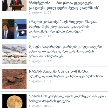
მნიშვნელობა — მთავრობა ყველაფერს
გააკეთებს კიდევ უფრო მეტად გააღრმაოს"
5 აგვისტო, 11:55
ირაკლი კობახიძე: "საქართველო მზადაა,
ნაურუს რესპუბლიკასთან დაამყაროს
დიპლომატიური ურთიერთობები"
5 აგვისტო, 11:49
მგლები ნადირობენ, ყორნებს კი ყველაფერი
ახსოვთ — გაირკვა, როგორ პოულობენ
ყორნები ნანადირევს
5 აგვისტო, 11:47
NASA-ს მავალმა Curiosity-მ მარსზე
იდუმალი, ფიჭისებრი ლანდშაფტი აღმოაჩინა
5 აგვისტო, 11:35
SpaceX-ის კონტროლიდან გამოსული რაკეტის
ნაწილი მთვარეს დაეჯახა
5 აგვისტო, 10:30