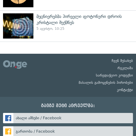
მეცნიერებმა პირველი ფოტონური დროის
კრისტალი შექმნეს
5 აგვისტო, 10:25
ჩვენ შესახებ
რეკლამა
სარედაქციო კოდექსი
მასალის გამოყენების პირობები
კონტაქტი
გაიგე მეტი პირველმა:
ახალი ამბები / Facebook
გართობა / Facebook