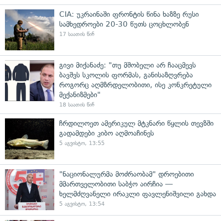
CIA: უკრაინაში ფრონტის წინა ხაზზე რუსი
სამხედროები 20-30 წუთს ცოცხლობენ
17 საათის წინ
გივი მიქანაძე: "თუ მშობელი არ ჩააცმევს
ბავშვს სკოლის ფორმას, განისაზღვრება
როგორც აღმზრდელობითი, ისე კონკრეტული
მექანიზმები"
18 საათის წინ
ჩრდილოეთ ამერიკულ მტკნარი წყლის თევზში
გადამდები კიბო აღმოაჩინეს
5 აგვისტო, 13:55
"ნაციონალურმა მოძრაობამ" დროებითი
მმართველობითი საბჭო აირჩია —
ხელმძღვანელი ირაკლი ფავლენიშვილი გახდა
5 აგვისტო, 13:54