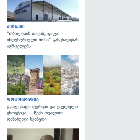
ბიზნესი
"თბილისის თავისუფალი
ინდუსტრიული ზონა" განცხადებას
ავრცელებს
გადახედვა
ფოტოგრაფია
ცვალებადი ფერები და უცვლელი
ესთეტიკა — ჩემი თვალით
დანახული სვანეთი
გადახედვა