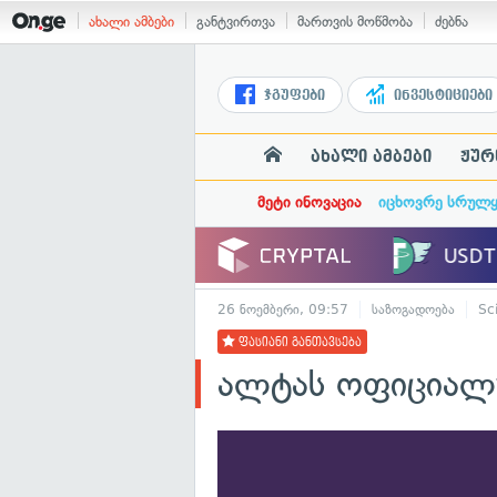
ახალი ამბები
განტვირთვა
მართვის მოწმობა
ძებნა
ჯგუფები
ინვესტიციები
ახალი ამბები
ჟურ
მეტი ინოვაცია
იცხოვრე სრულ
26 ნოემბერი, 09:57
საზოგადოება
Sc
ფასიანი განთავსება
ალტას ოფიციალუ