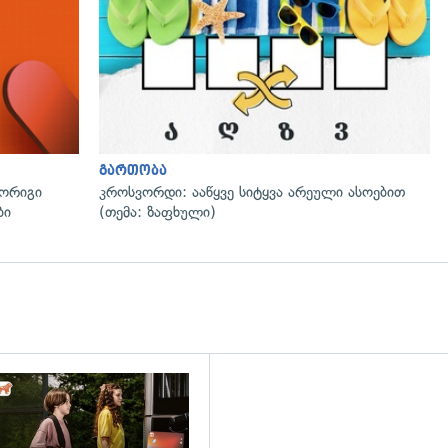
გართობა
მორიგი
კროსვორდი: ააწყვე სიტყვა არეული ასოებით
ბი
(თემა: ზაფხული)
დახედვა