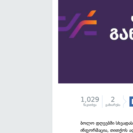
1,029
2
წაკითხვა
გაზიარება
ბოლო დღეებში სხვადას
ინფორმაცია, თითქოს ა