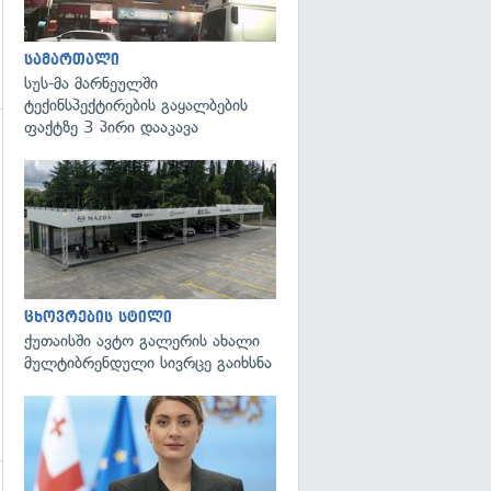
სამართალი
სუს-მა მარნეულში
ტექინსპექტირების გაყალბების
ფაქტზე 3 პირი დააკავა
ცხოვრების სტილი
ქუთაისში ავტო გალერის ახალი
მულტიბრენდული სივრცე გაიხსნა
გადახედვა