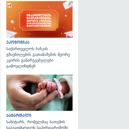
ეკონომიკა
საქართველოს ბანკის
გზავნილების გათამაშების მეორე
კვირის გამარჯვებულები
გამოვლინდნენ
გადახედვა
სამართალი
სანიტარს, რომელმაც ბათუმის
საავადმყოფოს საპირფარეშოში