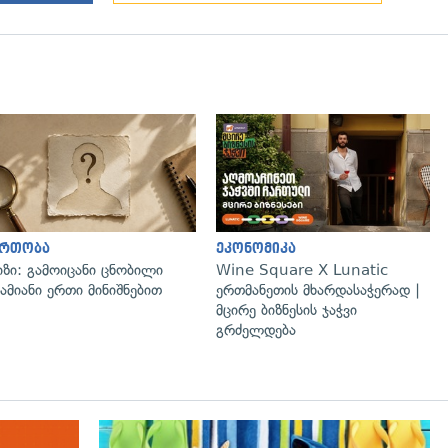
ართობა
ეკონომიკა
იზი: გამოიცანი ცნობილი
Wine Square X Lunatic
ამიანი ერთი მინიშნებით
ერთმანეთის მხარდასაჭერად |
მცირე ბიზნესის ჯაჭვი
გრძელდება