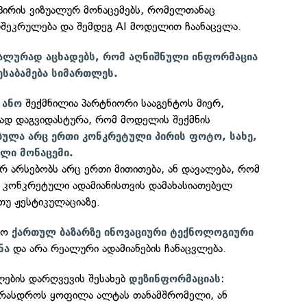
პირის ვიზუალურ მონაცემებს, რომელთანაც
ლშეკრულება და შემდეგ AI მოდელით ჩაანაცვლა.
ალურად აცხადებს, რომ აღნიშნული ინფორმაცია
ესაბამება სიმართლეს.
შექმნილია პარტნიორი სააგენტოს მიერ,
 ანო
დ დაგვიდასტურა, რომ მოდელის შექმნის
ბულა არც ერთი კონკრეტული პირის ფოტო, სახე,
ული მონაცემი.
არ არსებობს არც ერთი მითითება, ან დავალება, რომ
თ კონკრეტული ადამიანისთვის დამახასიათებელ
 თუ ჟესტიკულაციაზე.
ყო
ქართულ ბაზარზე ინოვაციური ტექნოლოგიური
და არა რეალური ადამიანების ჩანაცვლება.
ნა
ლების დარღვევის შესახებ
:
დეზინფორმაციას
არასდროს ყოფილა ალტას თანამშრომელი, ან