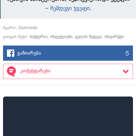
–
შემდეგი ჯგუფი
.
წყარო:
Gizmodo
გაიგეთ მეტი:
ბაქტერია
,
ინფექციები
,
გულის შეტევა
,
ინფარქტი
5
გაზიარება
კომენტარები