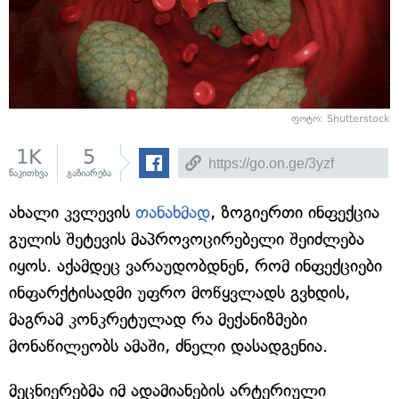
ფოტო: Shutterstock
1K
5
წაკითხვა
გაზიარება
ახალი კვლევის
თანახმად
, ზოგიერთი ინფექცია
გულის შეტევის მაპროვოცირებელი შეიძლება
იყოს. აქამდეც ვარაუდობდნენ, რომ ინფექციები
ინფარქტისადმი უფრო მოწყვლადს გვხდის,
მაგრამ კონკრეტულად რა მექანიზმები
მონაწილეობს ამაში, ძნელი დასადგენია.
მეცნიერებმა იმ ადამიანების არტერიული