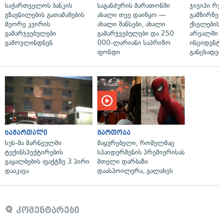
საქართველოს ბანკის
საგანძურის მარათონში
ჯივიპი 
გზავნილების გათამაშების
ახალი თვე დაიწყო —
გამზირზე
მეორე კვირის
ახალი შანსები, ახალი
ქსელები
გამარჯვებულები
გამარჯვებულები და 250
არეალში
გამოვლინდნენ
000-ლარიანი საპრიზო
ინციდენტ
ფონდი
განცხადე
სამართალი
გართობა
სუს-მა მარნეულში
მაყურებელი, რომელმაც
ტექინსპექტირების
სპაიდერმენის პრემიერისას
გაყალბების ფაქტზე 3 პირი
მთელი დარბაზი
დააკავა
დაასპოილერა, გალახეს
კომენტარები