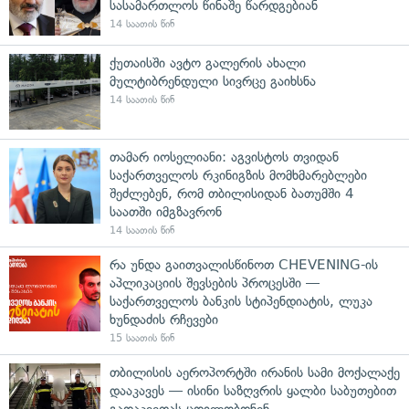
სასამართლოს წინაშე წარდგებიან
14 საათის წინ
ქუთაისში ავტო გალერის ახალი
მულტიბრენდული სივრცე გაიხსნა
14 საათის წინ
თამარ იოსელიანი: აგვისტოს თვიდან
საქართველოს რკინიგზის მომხმარებლები
შეძლებენ, რომ თბილისიდან ბათუმში 4
საათში იმგზავრონ
14 საათის წინ
რა უნდა გაითვალისწინოთ CHEVENING-ის
აპლიკაციის შევსების პროცესში —
საქართველოს ბანკის სტიპენდიატის, ლუკა
ხუნდაძის რჩევები
15 საათის წინ
თბილისის აეროპორტში ირანის სამი მოქალაქე
დააკავეს — ისინი საზღვრის ყალბი საბუთებით
გადაკვეთას ცდილობდნენ