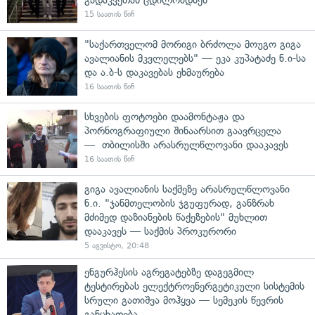
15 საათის წინ
"საქართველომ მორიგი ბრძოლა მოუგო გიგა
ავალიანის მკვლელებს" — ეკა კუპატაძე ნ.ი-სა
და ა.ბ-ს დაკავებას ეხმაურება
16 საათის წინ
სხვების ფოტოები დაამონტაჟა და
პორნოგრაფიული შინაარსით გაავრცელა
— თბილისში არასრულწლოვანი დააკავეს
16 საათის წინ
გიგა ავალიანის საქმეზე არასრულწლოვანი
ნ.ი. "ჯანმთელობის ჯგუფურად, განზრახ
მძიმედ დაზიანების წაქეზების" მუხლით
დააკავეს — საქმის პროკურორი
5 აგვისტო, 20:48
ენგურჰესის აგრეგატებზე დაგეგმილ
ტესტირებას ელექტროენერგეტიკული სისტემის
სრული გათიშვა მოჰყვა — სემეკის წევრის
განცხადება