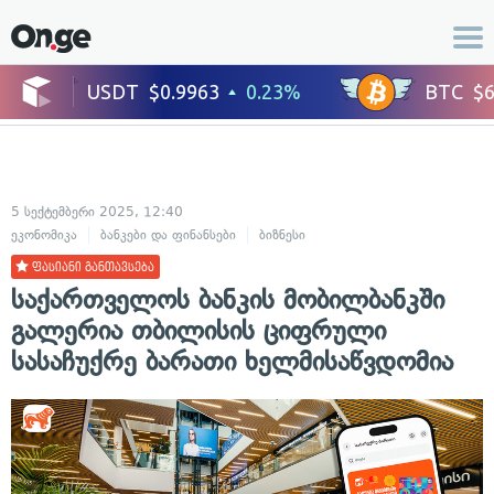
5 სექტემბერი 2025, 12:40
ეკონომიკა
ბანკები და ფინანსები
ბიზნესი
ფასიანი განთავსება
საქართველოს ბანკის მობილბანკში
გალერია თბილისის ციფრული
სასაჩუქრე ბარათი ხელმისაწვდომია