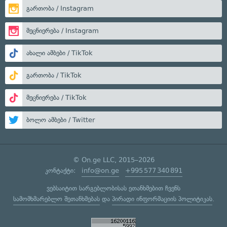
გართობა / Instagram
მეცნიერება / Instagram
ახალი ამბები / TikTok
გართობა / TikTok
მეცნიერება / TikTok
ბოლო ამბები / Twitter
© On.ge LLC, 2015–2026
კონტაქტი:
info@on.ge
+995 577 340 891
ვებსაიტით სარგებლობისას ეთანხმებით ჩვენს
სამომხმარებლო შეთანხმებას
და
პირადი ინფორმაციის პოლიტიკას
.