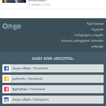
5 აგვისტო, 17:32
ჩვენ შესახებ
რეკლამა
სარედაქციო კოდექსი
მასალის გამოყენების პირობები
კონტაქტი
გაიგე მეტი პირველმა:
ახალი ამბები / Facebook
გართობა / Facebook
მეცნიერება / Facebook
ახალი ამბები / Instagram